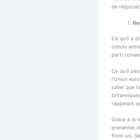
de négociat
Ren
Ce qu’il a d
conclu entre
parti conser
Ce qu’il peu
l’Union euro
juillet que 
britanniques
rappelant qu
Grâce à la m
prenantes de
front uni. S