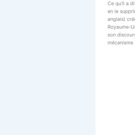
Ce qu’il a di
en le suppri
anglais) cré
Royaume-Uni 
son discours
mécanisme d