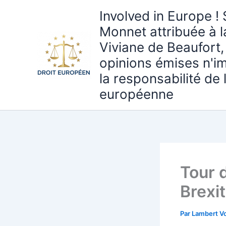
Aller
Involved in Europe ! 
au
Monnet attribuée à 
contenu
Viviane de Beaufort,
opinions émises n'i
la responsabilité de
européenne
Tour 
Brexi
Par
Lambert Vo