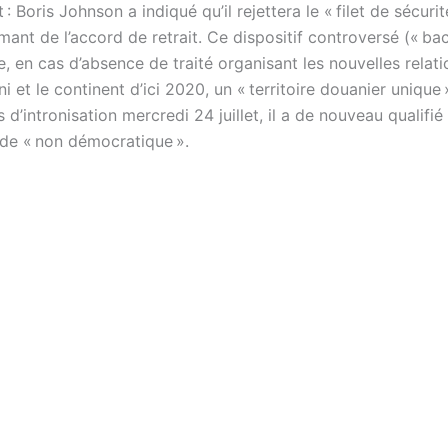
t : Boris Johnson a indiqué qu’il rejettera le « filet de sécurit
mant de l’accord de retrait. Ce dispositif controversé (« ba
e, en cas d’absence de traité organisant les nouvelles relati
et le continent d’ici 2020, un « territoire douanier unique 
 d’intronisation mercredi 24 juillet, il a de nouveau qualifié
e « non démocratique ».