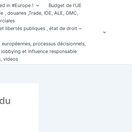
ed in #Europe !
Budget de l’UE
e , douanes ,Trade, IDE, ALE, OMC,
rciales
et libertés publiques , état de droit ~
s européennes, processus décisionnels,
, lobbying et influence responsable
s, videos
 du