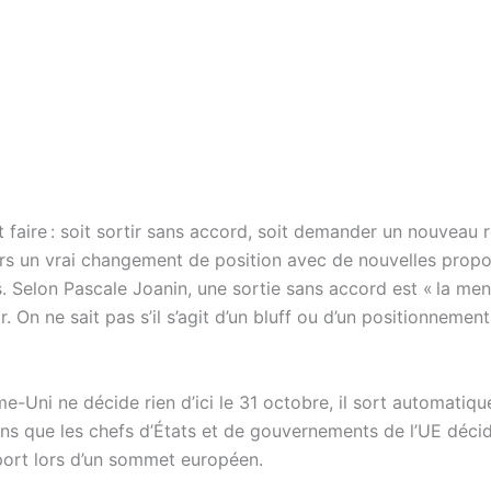
t faire : soit sortir sans accord, soit demander un nouveau 
lors un vrai changement de position avec de nouvelles propo
s. Selon Pascale Joanin, une sortie sans accord est « la me
. On ne sait pas s’il s’agit d’un bluff ou d’un positionnemen
e-Uni ne décide rien d’ici le 31 octobre, il sort automatiq
ns que les chefs d’États et de gouvernements de l’UE décid
ort lors d’un sommet européen.