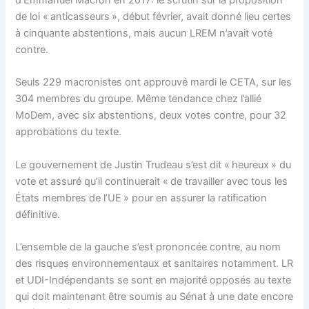
d’Emmanuel Macron en 2017: le scrutin sur la proposition
de loi « anticasseurs », début février, avait donné lieu certes
à cinquante abstentions, mais aucun LREM n’avait voté
contre.
Seuls 229 macronistes ont approuvé mardi le CETA, sur les
304 membres du groupe. Même tendance chez l’allié
MoDem, avec six abstentions, deux votes contre, pour 32
approbations du texte.
Le gouvernement de Justin Trudeau s’est dit « heureux » du
vote et assuré qu’il continuerait « de travailler avec tous les
États membres de l’UE » pour en assurer la ratification
définitive.
L’ensemble de la gauche s’est prononcée contre, au nom
des risques environnementaux et sanitaires notamment. LR
et UDI-Indépendants se sont en majorité opposés au texte
qui doit maintenant être soumis au Sénat à une date encore