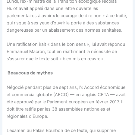
Lundi, l’ex-ministre de la Transition écologique Nicolas
Hulot avait appelé dans une lettre ouverte les
parlementaires à avoir « le courage de dire non » à ce traité,
qui risque à ses yeux d’ouvrir la porte à des substances
dangereuses par un abaissement des normes sanitaires.
Une ratification irait « dans le bon sens », lui avait répondu
Emmanuel Macron, tout en réaffirmant la nécessité de
s’assurer que le texte soit « bien mis en œuvre ».
Beaucoup de mythes
Négocié pendant plus de sept ans, l’« Accord économique
et commercial global » (AECG) — en anglais CETA — avait
été approuvé par le Parlement européen en février 2017. Il
doit être ratifié par les 38 assemblées nationales et
régionales d’Europe.
L’examen au Palais Bourbon de ce texte, qui supprime