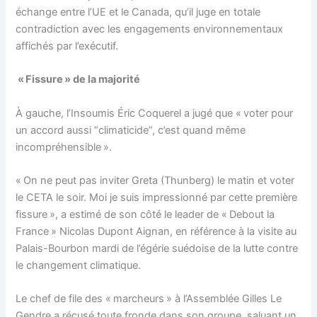
échange entre l’UE et le Canada, qu’il juge en totale
contradiction avec les engagements environnementaux
affichés par l’exécutif.
« Fissure » de la majorité
À gauche, l’Insoumis Éric Coquerel a jugé que « voter pour
un accord aussi “climaticide”, c’est quand même
incompréhensible ».
« On ne peut pas inviter Greta (Thunberg) le matin et voter
le CETA le soir. Moi je suis impressionné par cette première
fissure », a estimé de son côté le leader de « Debout la
France » Nicolas Dupont Aignan, en référence à la visite au
Palais-Bourbon mardi de l’égérie suédoise de la lutte contre
le changement climatique.
Le chef de file des « marcheurs » à l’Assemblée Gilles Le
Gendre a récusé toute fronde dans son groupe, saluant un