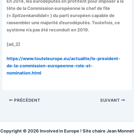
En 2014, les eurodéputés en profitent pour imposer à la
tête de la Commission européenne le chef de file
(«
Spitzenkandidat
« ) du parti européen capable de
rassembler une majorité d’eurodéputés. Toutefois, ce
système n’a pas été reconduit en 2019.
[ad_2]
https://www.touteleurope.eu/actualite/le-president-
de-la-commission-europeenne-role-et-
nomination.html
PRÉCÉDENT
SUIVANT
Copyright © 2026 Involved in Europe ! Site chaire Jean Monnet