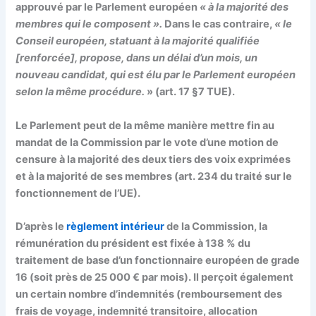
approuvé par le Parlement européen
« à la majorité des
membres qui le composent ».
Dans le cas contraire,
« le
Conseil européen, statuant à la majorité qualifiée
[renforcée], propose, dans un délai d’un mois, un
nouveau candidat, qui est élu par le Parlement européen
selon la même procédure.
» (art. 17 §7 TUE).
Le Parlement peut de la même manière mettre fin au
mandat de la Commission par le vote d’une
motion de
censure
à la majorité des deux tiers des voix exprimées
et à la majorité de ses membres (art. 234 du traité sur le
fonctionnement de l’UE).
D’après le
règlement intérieur
de la Commission, la
rémunération
du président est fixée à 138 % du
traitement de base d’un fonctionnaire européen de grade
16 (soit près de
25 000 € par mois
). Il perçoit également
un certain nombre d’indemnités (remboursement des
frais de voyage, indemnité transitoire, allocation