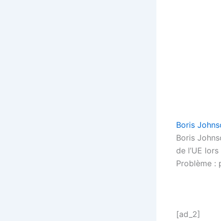
Boris Johns
Boris Johns
de l’UE lor
Problème : p
[ad_2]