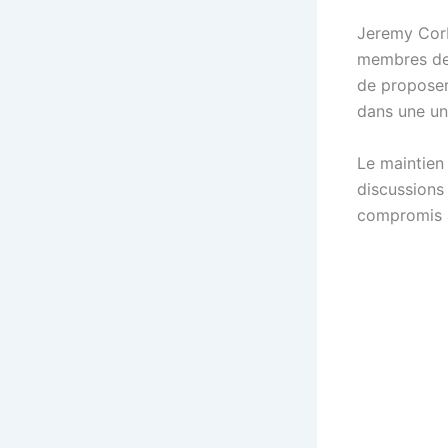
Jeremy Corby
membres de s
de proposer 
dans une un
Le maintien
discussions
compromis ap