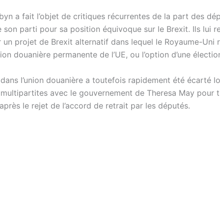
n a fait l’objet de critiques récurrentes de la part des dé
on parti pour sa position équivoque sur le Brexit. Ils lui 
un projet de Brexit alternatif dans lequel le Royaume-Uni r
ion douanière permanente de l’UE, ou l’option d’une électio
 dans l’union douanière a toutefois rapidement été écarté l
 multipartites avec le gouvernement de Theresa May pour t
rès le rejet de l’accord de retrait par les députés.