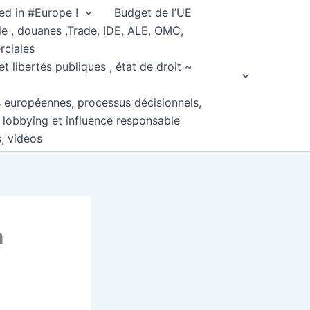
ed in #Europe !
Budget de l’UE
e , douanes ,Trade, IDE, ALE, OMC,
rciales
et libertés publiques , état de droit ~
s européennes, processus décisionnels,
, lobbying et influence responsable
s, videos
n