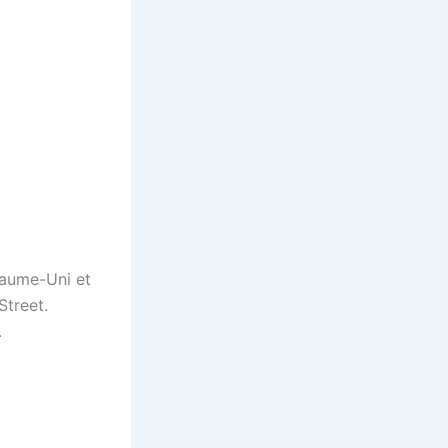
yaume-Uni et
Street.
.