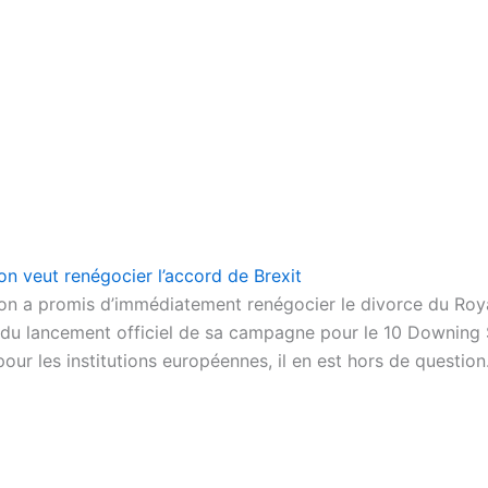
on veut renégocier l’accord de Brexit
on a promis d’immédiatement renégocier le divorce du Ro
s du lancement officiel de sa campagne pour le 10 Downing 
our les institutions européennes, il en est hors de question