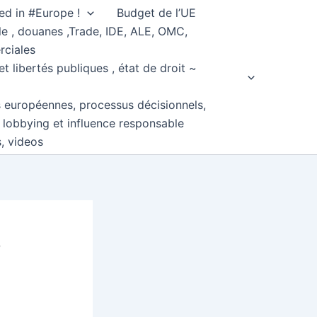
ed in #Europe !
Budget de l’UE
e , douanes ,Trade, IDE, ALE, OMC,
rciales
et libertés publiques , état de droit ~
s européennes, processus décisionnels,
, lobbying et influence responsable
s, videos
s