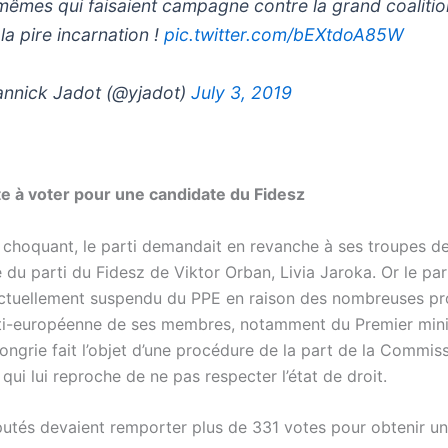
mêmes qui faisaient campagne contre la grand coalitio
la pire incarnation !
pic.twitter.com/bEXtdoA85W
nnick Jadot (@yjadot)
July 3, 2019
e à voter pour une candidate du Fidesz
 choquant, le parti demandait en revanche à ses troupes d
 du parti du Fidesz de Viktor Orban, Livia Jaroka. Or le par
ctuellement suspendu du PPE en raison des nombreuses pr
ti-européenne de ses membres, notamment du Premier mini
ongrie fait l’objet d’une procédure de la part de la Commis
ui lui reproche de ne pas respecter l’état de droit.
utés devaient remporter plus de 331 votes pour obtenir un