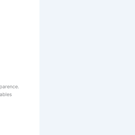
sparence.
sables