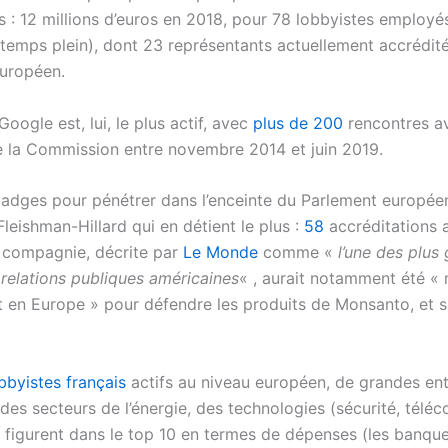
 : 12 millions d’euros en 2018, pour 78 lobbyistes employé
 temps plein), dont 23 représentants actuellement accrédit
uropéen.
Google est, lui, le plus actif, avec
plus de 200
rencontres a
la Commission entre novembre 2014 et juin 2019.
adges pour pénétrer dans l’enceinte du Parlement européen
 Fleishman-Hillard qui en détient le plus :
58
accréditations au
 compagnie, décrite par
Le Monde
comme «
l’une des plus
 relations publiques américaines
« , aurait notamment été «
t en Europe » pour défendre les produits de Monsanto, et s
bbyistes français
actifs au niveau européen, de grandes ent
des secteurs de l’énergie, des technologies (sécurité, télé
e figurent dans le top 10 en termes de dépenses (les banque