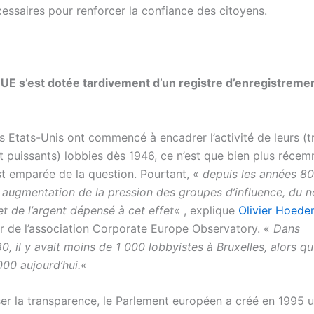
cessaires pour renforcer la confiance des citoyens.
’UE s’est dotée tardivement d’un registre d’enregistreme
s Etats-Unis ont commencé à encadrer l’activité de leurs (t
 puissants) lobbies dès 1946, ce n’est que bien plus réce
est emparée de la question. Pourtant, «
depuis les années 80,
augmentation de la pression des groupes d’influence, du 
et de l’argent dépensé à cet effet
« , explique
Olivier Hoed
r de l’association Corporate Europe Observatory. «
Dans
0, il y avait moins de 1 000 lobbyistes à Bruxelles, alors qu’
000 aujourd’hui.
«
ser la transparence, le Parlement européen a créé en 1995 