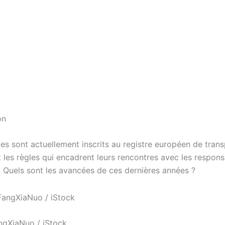
on
ies sont actuellement inscrits au registre européen de tran
t les règles qui encadrent leurs rencontres avec les respon
 Quels sont les avancées de ces dernières années ?
angXiaNuo / iStock