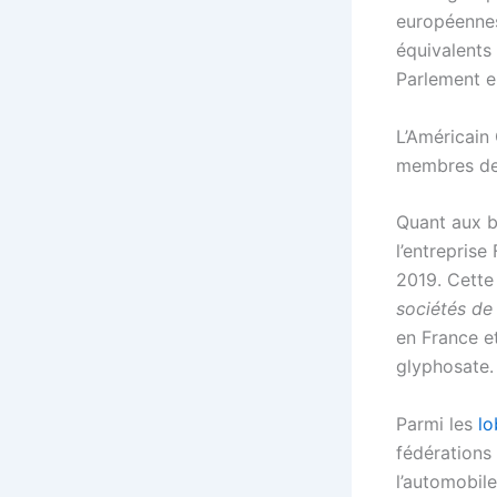
européennes
équivalents
Parlement e
L’Américain 
membres de 
Quant aux b
l’entreprise
2019. Cette
sociétés de
en France e
glyphosate.
Parmi les
lo
fédérations 
l’automobil