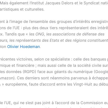
Mais également l’Institut Jacques Delors et le Syndicat nat
artistiques et culturelles.
nt à l’image de l’ensemble des groupes d’intérêts enregist
ions de l’UE : plus des deux tiers représenteraient des intérê
x. Tandis que «
les ONG, les associations de défense des
rs, les représentants des Etats et des régions constituent 
elon
Olivier Hoedeman
.
récentes victoires, selon ce spécialiste : celle des banques
ique et financière ; mais aussi celle de la société civile sur
des données (RGPD) face aux géants du numérique (Google
mazon). Ces derniers sont néanmoins parvenus à échappe
A
» européenne, faute d’accord entre les Vingt-Huit au débu
de l’UE
, qui ne s’est pas joint à l’accord de la Commission 