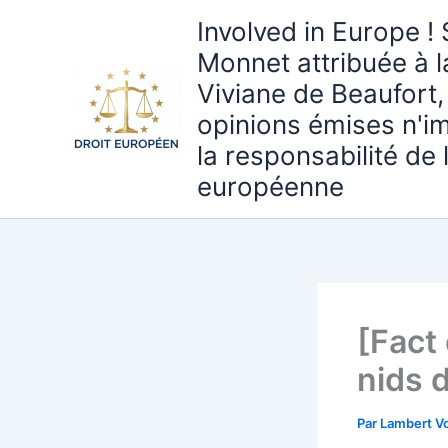
Aller
Involved in Europe ! 
au
Monnet attribuée à 
contenu
Viviane de Beaufort,
opinions émises n'i
la responsabilité de
européenne
[Fact
nids 
Par
Lambert Vo