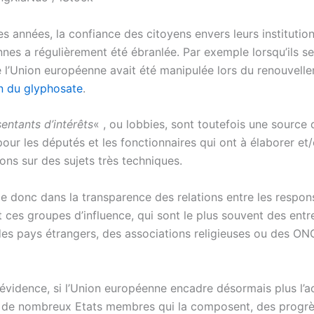
s années, la confiance des citoyens envers leurs institutio
nes a régulièrement été ébranlée. Par exemple lorsqu’ils se
 l’Union européenne avait été manipulée lors du renouvell
on du glyphosate
.
entants d’intérêts
« , ou lobbies, sont toutefois une source 
our les députés et les fonctionnaires qui ont à élaborer et
ions sur des sujets très techniques.
ide donc dans la transparence des relations entre les respon
t ces groupes d’influence, qui sont le plus souvent des entr
des pays étrangers, des associations religieuses ou des ON
évidence, si l’Union européenne encadre désormais plus l’ac
 de nombreux Etats membres qui la composent, des progrè