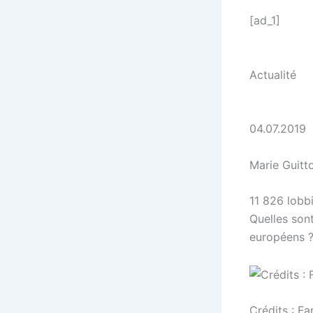
[ad_1]
Actualité
04.07.2019
Marie Guitt
11 826 lobb
Quelles son
européens ?
Crédits : F