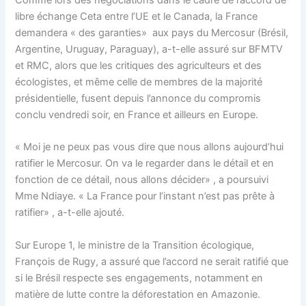
Comme lors des négociations dans le cadre de l’accord de
libre échange Ceta entre l’UE et le Canada, la France
demandera « des garanties» aux pays du Mercosur (Brésil,
Argentine, Uruguay, Paraguay), a-t-elle assuré sur BFMTV
et RMC, alors que les critiques des agriculteurs et des
écologistes, et même celle de membres de la majorité
présidentielle, fusent depuis l’annonce du compromis
conclu vendredi soir, en France et ailleurs en Europe.
« Moi je ne peux pas vous dire que nous allons aujourd’hui
ratifier le Mercosur. On va le regarder dans le détail et en
fonction de ce détail, nous allons décider» , a poursuivi
Mme Ndiaye. « La France pour l’instant n’est pas prête à
ratifier» , a-t-elle ajouté.
Sur Europe 1, le ministre de la Transition écologique,
François de Rugy, a assuré que l’accord ne serait ratifié que
si le Brésil respecte ses engagements, notamment en
matière de lutte contre la déforestation en Amazonie.