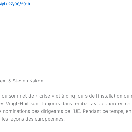
lpi
/
27/06/2019
lem & Steven Kakon
s du sommet de « crise » et à cinq jours de l’installation d
es Vingt-Huit sont toujours dans l’embarras du choix en ce 
s nominations des dirigeants de l’UE. Pendant ce temps, en
s les leçons des européennes.