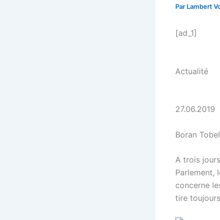
Par
Lambert Vo
[ad_1]
Actualité
27.06.2019
Boran Tobe
A trois jour
Parlement, l
concerne le
tire toujour