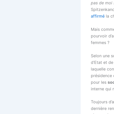
pas de moi 
Spitzenkand
affirmé
la c
Mais commen
pourvoir d’a
femmes ?
Selon une s
d’Etat et d
laquelle con
présidence 
pour les
so
interne qui
Toujours d’
dernière ren