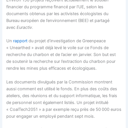
Environ 150 projets reçoivent actuellement le soutien
financier du programme financé par l’UE, selon les
documents obtenus par les activistes écologistes du
Bureau européen de l’environnement (BEE) et partagé
.
avec
Euractiv
Un
rapport
du projet d’investigation de Greenpeace
« Unearthed » avait déjà levé le voile sur ce Fonds de
recherche du charbon et de l’acier en janvier. Son but est
de soutenir la recherche sur l’extraction du charbon pour
rendre les mines plus efficaces et écologiques.
Les documents divulgués par la Commission montrent
aussi comment est utilisé le fonds. En plus des coûts des
ateliers, des réunions et du support informatique, les frais
de personnel sont également listés. Un projet intitulé
« CoalTech2051 » a par exemple reçu près de 50 000 euros
pour engager un employé pendant sept mois.