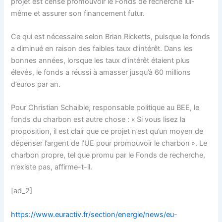
projet est censé promouvoir le Fonds de recherche lui-
même et assurer son financement futur.
Ce qui est nécessaire selon Brian Ricketts, puisque le fonds
a diminué en raison des faibles taux d’intérêt. Dans les
bonnes années, lorsque les taux d’intérêt étaient plus
élevés, le fonds a réussi à amasser jusqu’à 60 millions
d’euros par an.
Pour Christian Schaible, responsable politique au BEE, le
fonds du charbon est autre chose : « Si vous lisez la
proposition, il est clair que ce projet n’est qu’un moyen de
dépenser l’argent de l’UE pour promouvoir le charbon ». Le
charbon propre, tel que promu par le Fonds de recherche,
n’existe pas, affirme-t-il.
[ad_2]
https://www.euractiv.fr/section/energie/news/eu-