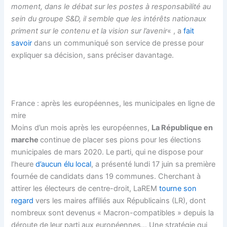
moment, dans le débat sur les postes à responsabilité au
sein du groupe S&D, il semble que les intérêts nationaux
priment sur le contenu et la vision sur l’avenir
« , a
fait
savoir
dans un communiqué son service de presse pour
expliquer sa décision, sans préciser davantage.
France : après les européennes, les municipales en ligne de
mire
Moins d’un mois après les européennes,
La République en
marche
continue de placer ses pions pour les élections
municipales de mars 2020. Le parti, qui ne dispose pour
l’heure
d’aucun élu local
, a présenté lundi 17 juin sa première
fournée de candidats dans 19 communes. Cherchant à
attirer les électeurs de centre-droit, LaREM
tourne son
regard
vers les maires affiliés aux Républicains (LR), dont
nombreux sont devenus « Macron-compatibles » depuis la
déroute de leur parti aux européennes… Une stratégie qui