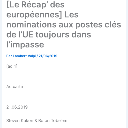
[Le Récap’ des
européennes] Les
nominations aux postes clés
de l’UE toujours dans
l’impasse
Par
Lambert Volpi
/
21/06/2019
[ad_1]
Actualité
21.06.2019
Steven Kakon & Boran Tobelem