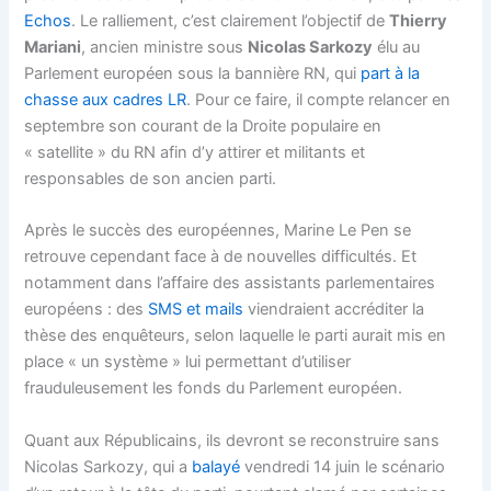
Echos
. Le ralliement, c’est clairement l’objectif de
Thierry
Mariani
, ancien ministre sous
Nicolas Sarkozy
élu au
Parlement européen sous la bannière RN, qui
part à la
chasse aux cadres LR
. Pour ce faire, il compte relancer en
septembre son courant de la Droite populaire en
« satellite » du RN afin d’y attirer et militants et
responsables de son ancien parti.
Après le succès des européennes, Marine Le Pen se
retrouve cependant face à de nouvelles difficultés. Et
notamment dans l’affaire des assistants parlementaires
européens : des
SMS et mails
viendraient accréditer la
thèse des enquêteurs, selon laquelle le parti aurait mis en
place « un système » lui permettant d’utiliser
frauduleusement les fonds du Parlement européen.
Quant aux Républicains, ils devront se reconstruire sans
Nicolas Sarkozy, qui a
balayé
vendredi 14 juin le scénario