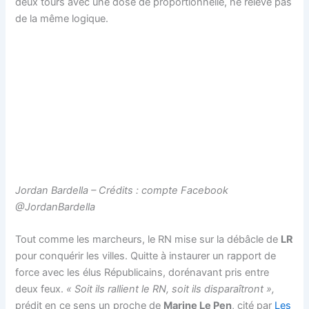
deux tours avec une dose de proportionnelle, ne relève pas
de la même logique.
Jordan Bardella – Crédits : compte Facebook
@JordanBardella
Tout comme les marcheurs, le RN mise sur la débâcle de
LR
pour conquérir les villes. Quitte à instaurer un rapport de
force avec les élus Républicains, dorénavant pris entre
deux feux.
«
Soit ils rallient le RN, soit ils disparaîtront »,
prédit en ce sens un proche de
Marine Le Pen
, cité par
Les