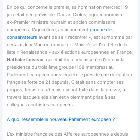
En ce qui concerne le premier, sa nomination mercredi 19
juin était peu prévisible. Dacian Ciolos, agroéconomiste,
ex-Premier ministre roumain et ancien commissaire
européen à l’Agriculture, anciennement
proche des
conservateurs
avant de se « recentrer », est surnommé par
certains le « Macron roumain ». Mais c’était l’ex-tête de la
liste « Renaissance » aux élections européennes en France,
Nathalie Loiseau
, qui était il y a peu assurée d’obtenir la
présidence du troisième groupe (108 membres) au
Parlement européen dans lequel elle préside une délégation
française forte de 21 députés. C’était sans compter ses
propos, tenus en
off
mais qui ont fuité dans la presse, à
travers lesquels elle s’en est violemment prise à ses
collègues centristes européens…
A quoi ressemble le nouveau Parlement européen ?
L’ex ministre française des Affaires européennes a depuis