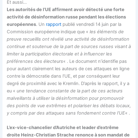
Et aussi…
Les autorités de l’UE affirment avoir détecté une forte
activité de désinformation russe pendant les élections
européennes
. Un
rapport
publié vendredi 14 juin par la
Commission européenne indique que «
les éléments de
preuve recueillis ont révélé une activité de désinformation
continue et soutenue de la part de sources russes visant à
limiter la participation électorale et à influencer les
préférences des électeurs
« . Le document n’identifie pas
pour autant clairement les auteurs de ces attaques en ligne
contre la démocratie dans l’UE, et par conséquent leur
degré de proximité avec le Kremlin. D’après le rapport, il y a
eu «
une tendance constante de la part de ces acteurs
malveillants à utiliser la désinformation pour promouvoir
des points de vue extrêmes et polariser les débats locaux,
y compris par des attaques sans fondement contre l’UE
« .
L’ex-vice-chancelier d’Autriche et leader d’extrême
droite Heinz-Christian Strache renonce à son mandat de