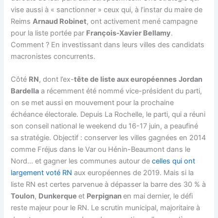
vise aussi à « sanctionner » ceux qui, à l’instar du maire de
Reims
Arnaud Robinet
, ont activement mené campagne
pour la liste portée par
François-Xavier Bellamy
.
Comment ? En investissant dans leurs villes des candidats
macronistes concurrents.
Côté
RN
, dont l’ex-
tête de liste aux européennes
Jordan
Bardella
a récemment été nommé vice-président du parti,
on se met aussi en mouvement pour la prochaine
échéance électorale. Depuis La Rochelle, le parti, qui a réuni
son conseil national le weekend du 16-17 juin, a peaufiné
sa stratégie. Objectif : conserver les villes gagnées en 2014
comme Fréjus dans le Var ou Hénin-Beaumont dans le
Nord… et gagner les communes autour de
celles qui ont
largement voté RN
aux européennes de 2019. Mais si la
liste RN est certes parvenue à dépasser la barre des 30 % à
Toulon
,
Dunkerque
et
Perpignan
en mai dernier, le défi
reste majeur pour le RN. Le scrutin municipal, majoritaire à