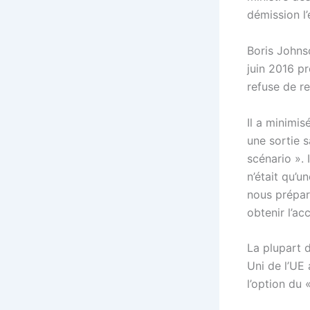
démission l’
Boris Johns
juin 2016 p
refuse de re
Il a minimis
une sortie s
scénario ». 
n’était qu’u
nous prépar
obtenir l’ac
La plupart d
Uni de l’UE
l’option du 