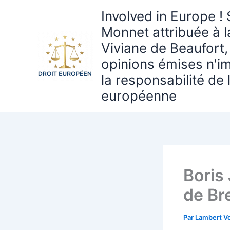
Aller
Involved in Europe ! 
au
Monnet attribuée à 
contenu
Viviane de Beaufort,
opinions émises n'i
la responsabilité de
européenne
Boris
de Br
Par
Lambert Vo