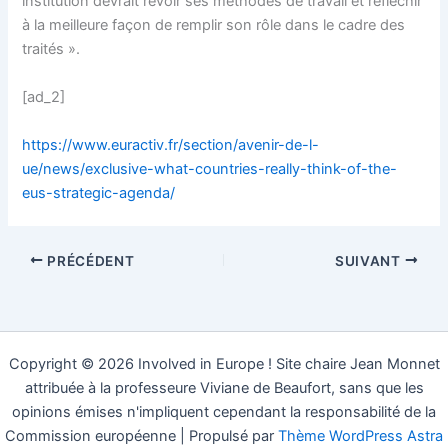
institution devrait revoir ses méthodes de travail et réfléchir
à la meilleure façon de remplir son rôle dans le cadre des
traités ».
[ad_2]
https://www.euractiv.fr/section/avenir-de-l-
ue/news/exclusive-what-countries-really-think-of-the-
eus-strategic-agenda/
PRÉCÉDENT
SUIVANT
Copyright © 2026 Involved in Europe ! Site chaire Jean Monnet
attribuée à la professeure Viviane de Beaufort, sans que les
opinions émises n'impliquent cependant la responsabilité de la
Commission européenne | Propulsé par
Thème WordPress Astra