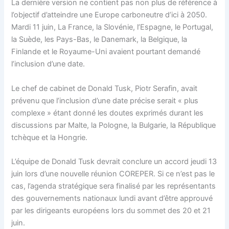
La dernière version ne contient pas non plus de référence à
l’objectif d’atteindre une Europe carboneutre d’ici à 2050.
Mardi 11 juin, La France, la Slovénie, l’Espagne, le Portugal,
la Suède, les Pays-Bas, le Danemark, la Belgique, la
Finlande et le Royaume-Uni avaient pourtant demandé
l’inclusion d’une date.
Le chef de cabinet de Donald Tusk, Piotr Serafin, avait
prévenu que l’inclusion d’une date précise serait « plus
complexe » étant donné les doutes exprimés durant les
discussions par Malte, la Pologne, la Bulgarie, la République
tchèque et la Hongrie.
L’équipe de Donald Tusk devrait conclure un accord jeudi 13
juin lors d’une nouvelle réunion COREPER. Si ce n’est pas le
cas, l’agenda stratégique sera finalisé par les représentants
des gouvernements nationaux lundi avant d’être approuvé
par les dirigeants européens lors du sommet des 20 et 21
juin.