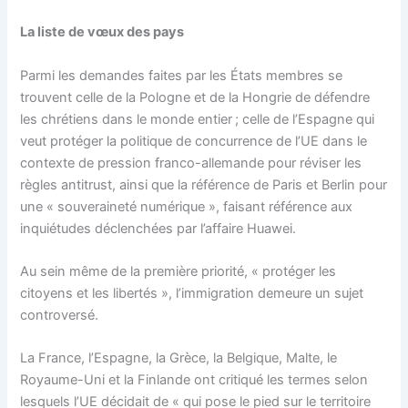
La liste de vœux des pays
Parmi les demandes faites par les États membres se
trouvent celle de la Pologne et de la Hongrie de défendre
les chrétiens dans le monde entier ; celle de l’Espagne qui
veut protéger la politique de concurrence de l’UE dans le
contexte de pression franco-allemande pour réviser les
règles antitrust, ainsi que la référence de Paris et Berlin pour
une « souveraineté numérique », faisant référence aux
inquiétudes déclenchées par l’affaire Huawei.
Au sein même de la première priorité, « protéger les
citoyens et les libertés », l’immigration demeure un sujet
controversé.
La France, l’Espagne, la Grèce, la Belgique, Malte, le
Royaume-Uni et la Finlande ont critiqué les termes selon
lesquels l’UE décidait de « qui pose le pied sur le territoire