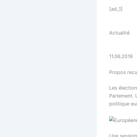
[ad_1]
Actualité
11.06.2019
Propos recu
Les électio
Parlement. 
politique e
Une session