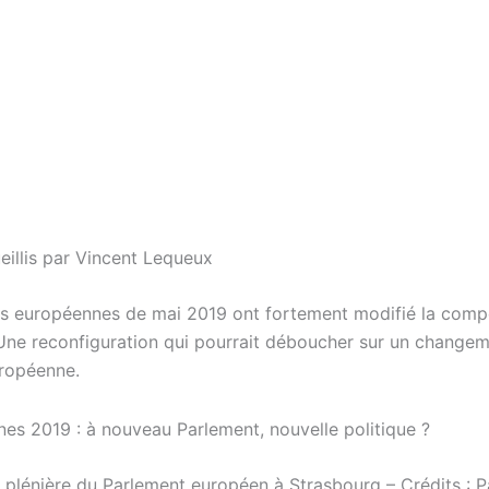
eillis par Vincent Lequeux
ns européennes de mai 2019 ont fortement modifié la comp
Une reconfiguration qui pourrait déboucher sur un change
uropéenne.
 plénière du Parlement européen à Strasbourg – Crédits : 