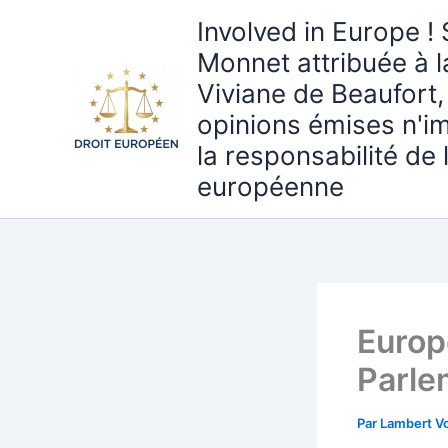
Aller
Involved in Europe ! 
au
Monnet attribuée à 
contenu
Viviane de Beaufort,
opinions émises n'i
la responsabilité de
européenne
Europ
Parlem
Par
Lambert Vo