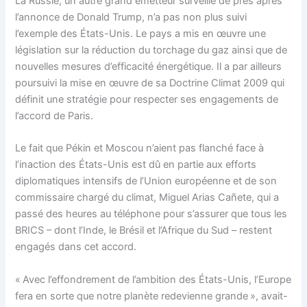
La Russie, un autre grand émetteur surveillé de près après
l’annonce de Donald Trump, n’a pas non plus suivi
l’exemple des États-Unis. Le pays a mis en œuvre une
législation sur la réduction du torchage du gaz ainsi que de
nouvelles mesures d’efficacité énergétique. Il a par ailleurs
poursuivi la mise en œuvre de sa Doctrine Climat 2009 qui
définit une stratégie pour respecter ses engagements de
l’accord de Paris.
Le fait que Pékin et Moscou n’aient pas flanché face à
l’inaction des États-Unis est dû en partie aux efforts
diplomatiques intensifs de l’Union européenne et de son
commissaire chargé du climat, Miguel Arias Cañete, qui a
passé des heures au téléphone pour s’assurer que tous les
BRICS – dont l’Inde, le Brésil et l’Afrique du Sud – restent
engagés dans cet accord.
« Avec l’effondrement de l’ambition des États-Unis, l’Europe
fera en sorte que notre planète redevienne grande », avait-