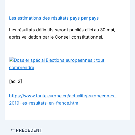
Les estimations des résultats pays par pays
Les résultats définitifs seront publiés d’ici au 30 mai,
après validation par le Conseil constitutionnel.
[ad_2]
https://www.touteleurope.eu/actualite/europeennes-
2019-les-resultats-en-france.html
PRÉCÉDENT