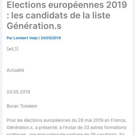
Elections européennes 2019
: les candidats de la liste
Génération.s
Par
Lambert Volpi
/
24/05/2019
[ad_1]
Actualité
24.05.2019
Boran Tobelem
Pour les élections européennes du 26 mai 2019 en France,
Génération.s. a présenté, à l’instar de 33 autres formations
politiques, une liste nationale paritaire de 79 candidats. En