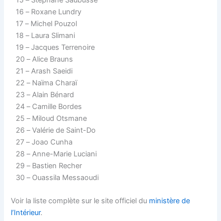
16 – Roxane Lundry
17 – Michel Pouzol
18 – Laura Slimani
19 – Jacques Terrenoire
20 – Alice Brauns
21 – Arash Saeidi
22 – Naïma Charaï
23 – Alain Bénard
24 – Camille Bordes
25 – Miloud Otsmane
26 – Valérie de Saint-Do
27 – Joao Cunha
28 – Anne-Marie Luciani
29 – Bastien Recher
30 – Ouassila Messaoudi
Voir la liste complète sur le site officiel du
ministère de
l’Intérieur
.