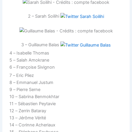
2 – Sarah Soilihi
3 – Guillaume Balas
4 – Isabelle Thomas
5 – Salah Amokrane
6 – Françoise Sivignon
7 – Eric Pliez
8 – Emmanuel Justum
9 – Pierre Serne
10 – Sabrina Benmokhtar
11 – Sébastien Peytavie
12 – Zerrin Bataray
13 – Jérôme Vérité
14 – Corinne Acheriaux
15 – Stéphane Saubusse