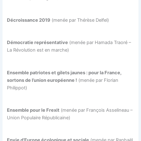
Décroissance 2019
(menée par Thérèse Delfel)
Démocratie représentative
(menée par Hamada Traoré –
La Révolution est en marche)
Ensemble patriotes et gilets jaunes : pour la France,
sortons de l’union européenne !
(menée par Florian
Philippot)
Ensemble pour le Frexit
(menée par François Asselineau –
Union Populaire Républicaine)
E
nvie
d’Europe écologique et sociale
(menée par Raphaël