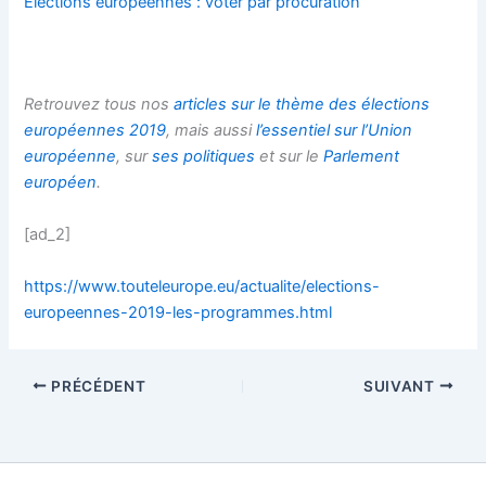
Elections européennes : voter par procuration
Retrouvez tous nos
articles sur le thème des élections
européennes 2019
, mais aussi
l’essentiel sur l’Union
européenne
, sur
ses politiques
et sur le
Parlement
européen
.
[ad_2]
https://www.touteleurope.eu/actualite/elections-
europeennes-2019-les-programmes.html
PRÉCÉDENT
SUIVANT