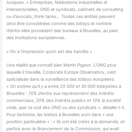
toxiques. »
Entreprises, fédérations industrielles et
intersectorielles, ONG et syndicats, cabinets de consulting
ou d’avocats, think tanks… Toutes ces entités peuvent
ainsi être considérées comme des lobbys et nombre
d’entre elles possèdent des bureaux à Bruxelles, au pied
des institutions européennes.
« On a l’impression qu’on est des bandits »
Une réalité que connaît bien Martin Pigeon. L’ONG pour
laquelle il travaille, Corporate Europe Observatory, s’est
spécialisée dans la surveillance des lobbys européens.
« On estime qu’il y a entre 25 000 et 30 000 lobbyistes à
Bruxelles : 70% d’entre eux représentent des intérêts
commerciaux, 20% des intérêts publics et 10% la société
civile, que ce soit des ONG ou des syndicats »
, détaille-t-il.
Pour l’activiste, les lobbys à Bruxelles sont dans
« une
position particulière »
:
« Ils ont été créés à la demande, et
parfois avec le financement de la Commission, qui avait