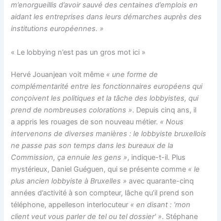
m’enorgueillis d’avoir sauvé des centaines d’emplois en
aidant les entreprises dans leurs démarches auprès des
institutions européennes. »
« Le lobbying n’est pas un gros mot ici »
Hervé Jouanjean voit même
« une forme de
complémentarité entre les fonctionnaires européens qui
conçoivent les politiques et la tâche des lobbyistes, qui
prend de nombreuses colorations »
. Depuis cinq ans, il
a appris les rouages de son nouveau métier.
« Nous
intervenons de diverses manières : le lobbyiste bruxellois
ne passe pas son temps dans les bureaux de la
Commission, ça ennuie les gens »
, indique-t-il. Plus
mystérieux, Daniel Guéguen, qui se présente comme
« le
plus ancien lobbyiste à Bruxelles »
avec quarante-cinq
années d’activité à son compteur, lâche qu’il prend son
téléphone, appelleson interlocuteur
« en disant : ‘mon
client veut vous parler de tel ou tel dossier' »
. Stéphane