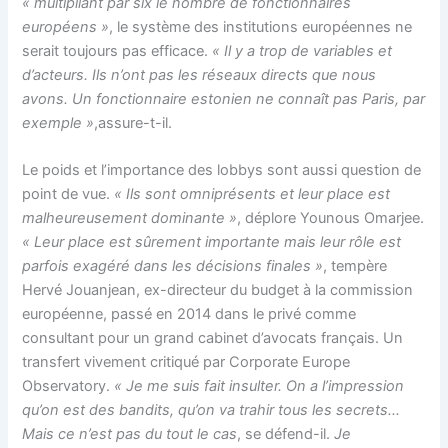
« multipliant par six le nombre de fonctionnaires
européens »
, le système des institutions européennes ne
serait toujours pas efficace.
« Il y a trop de variables et
d’acteurs. Ils n’ont pas les réseaux directs que nous
avons. Un fonctionnaire estonien ne connaît pas Paris, par
exemple »
,assure-t-il.
Le poids et l’importance des lobbys sont aussi question de
point de vue.
« Ils sont omniprésents et leur place est
malheureusement dominante »
, déplore Younous Omarjee.
« Leur place est sûrement importante mais leur rôle est
parfois exagéré dans les décisions finales »
, tempère
Hervé Jouanjean, ex-directeur du budget à la commission
européenne, passé en 2014 dans le privé comme
consultant pour un grand cabinet d’avocats français. Un
transfert vivement critiqué par Corporate Europe
Observatory.
« Je me suis fait insulter. On a l’impression
qu’on est des bandits, qu’on va trahir tous les secrets…
Mais ce n’est pas du tout le cas
, se défend-il.
Je