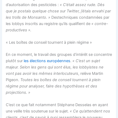
d’autorisation des pesticides :
« C’était assez rude. Dès
que je postais quelque chose sur Twitter, j’étais envahi par
les trolls de Monsanto. »
Destechniques condamnées par
les lobbys inscrits au registre qu’ils qualifient de
« contre-
productives ».
« Les boîtes de conseil tournent à plein régime »
En ce moment, le travail des groupes d’intérêt se concentre
plutôt sur
les élections
européennes
.
« C’est un sujet
majeur. Selon les gens qui sont élus, les lobbyistes ne
vont pas avoir les mêmes interlocuteurs
, relève Martin
Pigeon.
Toutes les boîtes de conseil tournent à plein
régime pour analyser, faire des hypothèses et des
projections. »
C’est ce que fait notamment Stéphane Desselas en ayant
une veille très soutenue sur le sujet.
« Ce qu’attendent nos
clients, c’est de savoir à quoi ressemblera le nouveau