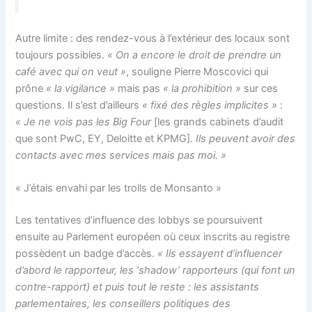
Autre limite : des rendez-vous à l’extérieur des locaux sont
toujours possibles.
«
On a encore le droit de prendre un
café avec qui on veut »
, souligne Pierre Moscovici qui
prône
« la vigilance »
mais pas
« la prohibition »
sur ces
questions. Il s’est d’ailleurs
« fixé des règles implicites »
:
« Je ne vois pas les Big Four
[les grands cabinets d’audit
que sont PwC, EY, Deloitte et KPMG]
. Ils peuvent avoir des
contacts avec mes services mais pas moi. »
« J’étais envahi par les trolls de Monsanto »
Les tentatives d’influence des lobbys se poursuivent
ensuite au Parlement européen où ceux inscrits au registre
possèdent un badge d’accès.
« Ils essayent d’influencer
d’abord le rapporteur, les ‘shadow’ rapporteurs (qui font un
contre-rapport) et puis tout le reste : les assistants
parlementaires, les conseillers politiques des