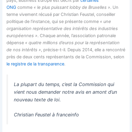
pays, Business Europe est décrit par
certaines
ONG
comme
« le plus puissant lobby de Bruxelles »
. Un
terme vivement récusé par Christian Feustel, conseiller
politique de l’instance, qui se présente comme
« une
organisation représentative des intérêts des industries
européennes »
. Chaque année, l’association patronale
dépense
« quatre millions d’euros pour la représentation
de nos intérêts »
, précise-t-il. Depuis 2014, elle a rencontré
près de deux cents représentants de la Commission, selon
le registre de la transparence
.
La plupart du temps, c’est la Commission qui
vient nous demander notre avis en amont d’un
nouveau texte de loi.
Christian Feustel à franceinfo