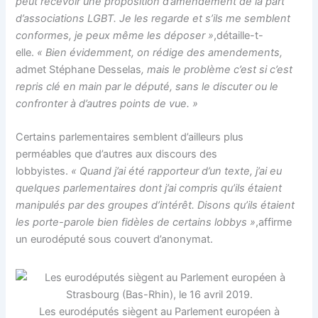
peut recevoir une proposition d’amendement de la part
d’associations LGBT. Je les regarde et s’ils me semblent
conformes, je peux même les déposer »
,détaille-t-
elle.
« Bien évidemment, on rédige des amendements,
admet Stéphane Desselas
, mais le problème c’est si c’est
repris clé en main par le député, sans le discuter ou le
confronter à d’autres points de vue. »
Certains parlementaires semblent d’ailleurs plus
perméables que d’autres aux discours des
lobbyistes.
« Quand j’ai été rapporteur d’un texte, j’ai eu
quelques parlementaires dont j’ai compris qu’ils étaient
manipulés par des groupes d’intérêt. Disons qu’ils étaient
les porte-parole bien fidèles de certains lobbys »
,affirme
un eurodéputé sous couvert d’anonymat.
Les eurodéputés siègent au Parlement européen à