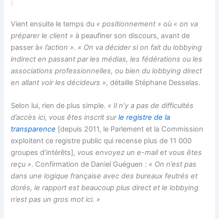
Vient ensuite le temps du
« positionnement »
où
« on va
préparer le client »
à peaufiner son discours, avant de
passer à
« l’action »
.
« On va décider si on fait du lobbying
indirect en passant par les médias, les fédérations ou les
associations professionnelles, ou bien du lobbying direct
en allant voir les décideurs »
, détaille Stéphane Desselas.
Selon lui, rien de plus simple.
« Il n’y a pas de difficultés
d’accès ici, vous êtes inscrit sur
le registre de la
transparence
[depuis 2011, le Parlement et la Commission
exploitent ce registre public qui recense plus de 11 000
groupes d’intérêts],
vous envoyez un e-mail et vous êtes
reçu »
. Confirmation de Daniel Guéguen :
« On n’est pas
dans une logique française avec des bureaux feutrés et
dorés, le rapport est beaucoup plus direct et le lobbying
n’est pas un gros mot ici. »