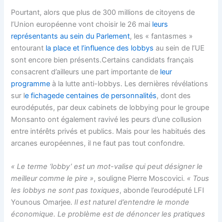
Pourtant, alors que plus de 300 millions de citoyens de
l’Union européenne vont choisir le 26 mai
leurs
représentants au sein du Parlement
, les « fantasmes »
entourant
la place et l’influence des lobbys
au sein de l’UE
sont encore bien présents.Certains candidats français
consacrent d’ailleurs une part importante de
leur
programme
à la lutte anti-lobbys. Les dernières révélations
sur l
e fichage
de centaines de personnalités
, dont des
eurodéputés, par deux cabinets de lobbying pour le groupe
Monsanto ont également ravivé les peurs d’une collusion
entre intérêts privés et publics. Mais pour les habitués des
arcanes européennes, il ne faut pas tout confondre.
« Le terme ‘lobby’ est un mot-valise qui peut désigner le
meilleur comme le pire »
, souligne Pierre Moscovici.
« Tous
les lobbys ne sont pas toxiques
, abonde l’eurodéputé LFI
Younous Omarjee.
Il est naturel d’entendre le monde
économique. Le problème est de dénoncer les pratiques