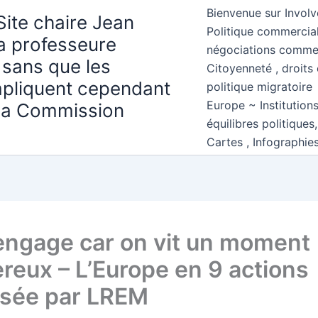
Bienvenue sur Involv
Site chaire Jean
Politique commercial
la professeure
négociations comme
 sans que les
Citoyenneté , droits 
mpliquent cependant
politique migratoire
Europe ~ Institution
 la Commission
équilibres politiques
Cartes , Infographie
engage car on vit un moment
reux – L’Europe en 9 actions
sée par LREM