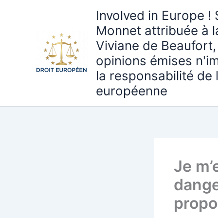
Aller
Involved in Europe ! 
au
Monnet attribuée à 
contenu
Viviane de Beaufort,
opinions émises n'i
la responsabilité de
européenne
Je m’
dange
propo