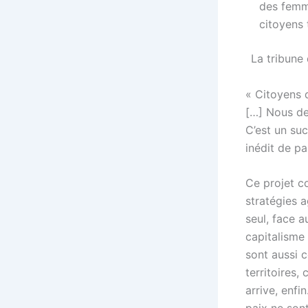
des femme
citoyens 
La tribune 
« Citoyens 
[…] Nous dev
C’est un suc
inédit de pa
Ce projet co
stratégies 
seul, face 
capitalisme 
sont aussi c
territoires,
arrive, enf