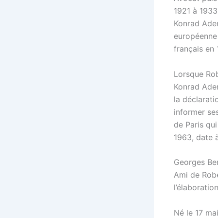
1921 à 1933
Konrad Ade
européenne 
français en 
Lorsque Rob
Konrad Aden
la déclarat
informer ses
de Paris qu
1963, date à
Georges Be
Ami de Rob
l’élaborati
Né le 17 mai