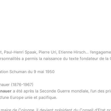
, Paul-Henri Spaak, Pierre Uri, Etienne Hirsch… l’engageme
ersonnalités a permis la naissance du texte fondateur de la
nauer (1876-1967)
enauer
a été après la Seconde Guerre mondiale, l’un des pr
d’une Europe unie et pacifique.
 maire de Cologne, il devient président du Conseil d’Etat p