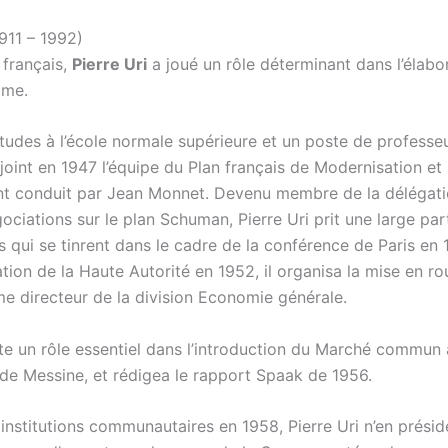
1911 – 1992)
français,
Pierre Uri
a joué un rôle déterminant dans l’élabo
ome.
tudes à l’école normale supérieure et un poste de professeu
ejoint en 1947 l’équipe du Plan français de Modernisation et
t conduit par Jean Monnet. Devenu membre de la délégati
ociations sur le plan Schuman, Pierre Uri prit une large par
s qui se tinrent dans le cadre de la conférence de Paris en
lation de la Haute Autorité en 1952, il organisa la mise en ro
directeur de la division Economie générale.
ite un rôle essentiel dans l’introduction du Marché commun 
de Messine, et rédigea le rapport Spaak de 1956.
 institutions communautaires en 1958, Pierre Uri n’en prési