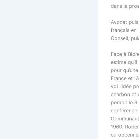
dans la pros
Avocat puis
français en
Conseil, pui
Face à l’éc
estime qu’il
pour qu’une 
France et l’
vol l’idée 
charbon et 
pompe le 9 
conférence 
Communauté 
1960, Rober
européenne,