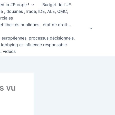
ed in #Europe !
Budget de l’UE
e , douanes ,Trade, IDE, ALE, OMC,
rciales
et libertés publiques , état de droit ~
s européennes, processus décisionnels,
, lobbying et influence responsable
s, videos
s vu