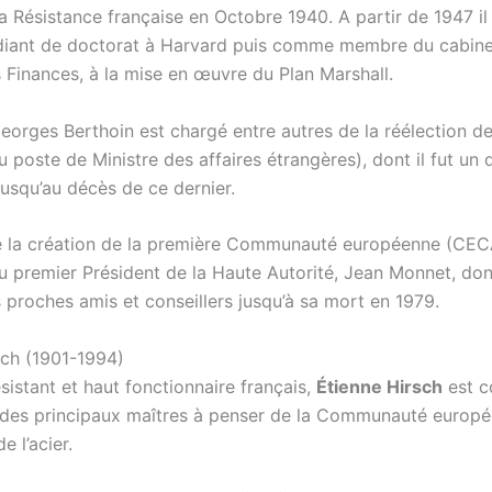
a Résistance française en Octobre 1940. A partir de 1947 il 
iant de doctorat à Harvard puis comme membre du cabine
s Finances, à la mise en œuvre du Plan Marshall.
eorges Berthoin est chargé entre autres de la réélection d
poste de Ministre des affaires étrangères), dont il fut un 
jusqu’au décès de ce dernier.
 la création de la première Communauté européenne (CECA)
u premier Président de la Haute Autorité, Jean Monnet, dont
s proches amis et conseillers jusqu’à sa mort en 1979.
sch (1901-1994)
ésistant et haut fonctionnaire français,
Étienne Hirsch
est c
des principaux maîtres à penser de la Communauté europ
e l’acier.