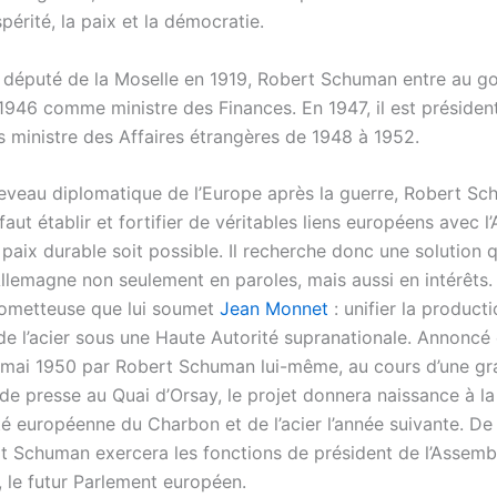
périté, la paix et la démocratie.
 député de la Moselle en 1919, Robert Schuman entre au 
 1946 comme ministre des Finances. En 1947, il est présiden
s ministre des Affaires étrangères de 1948 à 1952.
heveau diplomatique de l’Europe après la guerre, Robert S
 faut établir et fortifier de véritables liens européens avec 
paix durable soit possible. Il recherche donc une solution q
Allemagne non seulement en paroles, mais aussi en intérêts. I
prometteuse que lui soumet
Jean Monnet
: unifier la product
de l’acier sous une Haute Autorité supranationale. Annoncé
mai 1950 par Robert Schuman lui-même, au cours d’une g
de presse au Quai d’Orsay, le projet donnera naissance à la
européenne du Charbon et de l’acier l’année suivante. De
t Schuman exercera les fonctions de président de l’Assemb
 le futur Parlement européen.