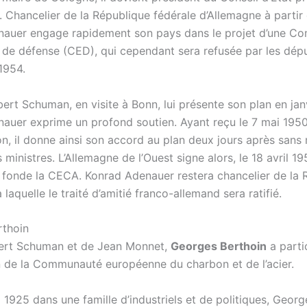
. Chancelier de la République fédérale d’Allemagne à partir
nauer engage rapidement son pays dans le projet d’une 
de défense (CED), qui cependant sera refusée par les dép
1954.
ert Schuman, en visite à Bonn, lui présente son plan en jan
auer exprime un profond soutien. Ayant reçu le 7 mai 1950
ion, il donne ainsi son accord au plan deux jours après san
 ministres. L’Allemagne de l’Ouest signe alors, le 18 avril 1951
i fonde la CECA. Konrad Adenauer restera chancelier de la 
 laquelle le traité d’amitié franco-allemand sera ratifié.
rthoin
ert Schuman et de Jean Monnet,
Georges Berthoin
a parti
on de la Communauté européenne du charbon et de l’acier.
 1925 dans une famille d’industriels et de politiques, Geor