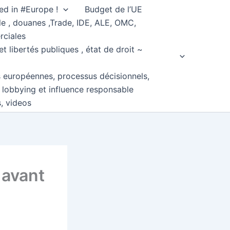
ed in #Europe !
Budget de l’UE
e , douanes ,Trade, IDE, ALE, OMC,
rciales
et libertés publiques , état de droit ~
s européennes, processus décisionnels,
, lobbying et influence responsable
s, videos
 avant