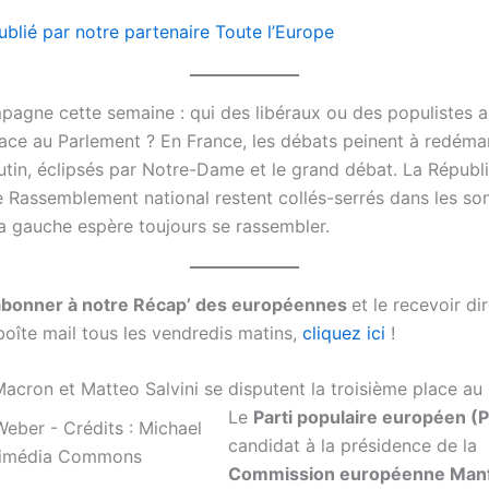
ublié par notre partenaire Toute l’Europe
pagne cette semaine : qui des libéraux ou des populistes a
lace au Parlement ? En France, les débats peinent à redéma
utin, éclipsés par Notre-Dame et le grand débat. La Républ
e Rassemblement national restent collés-serrés dans les so
la gauche espère toujours se rassembler.
abonner à notre Récap’ des européennes
et le recevoir d
boîte mail tous les vendredis matins,
cliquez ici
!
cron et Matteo Salvini se disputent la troisième place au
Le
Parti populaire européen (
candidat à la présidence de la
Commission européenne Man