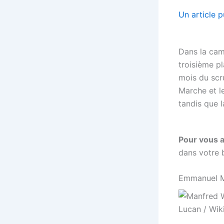
Un article p
Dans la cam
troisième p
mois du scr
Marche et l
tandis que 
Pour vous 
dans votre 
Emmanuel Ma