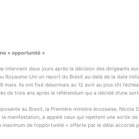
une « opportunité »
e intervient deux jours après la décision des dirigeants eu
au Royaume-Uni un report du Brexit au-delà de la date init
 mars. Ils ont fixé désormais au 12 avril au plus tôt l’éché
rès de trois ans après le référendum qui a décidé d’une sort
posante au Brexit, la Première ministre écossaise, Nicola S
à la manifestation, a appelé ceux qui rejettent une sortie de
au maximum de l’opportunité » offerte par le délai accordé 