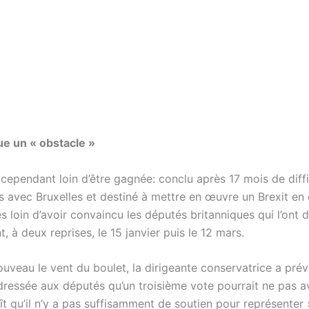
e un « obstacle »
t cependant loin d’être gagnée: conclu après 17 mois de diffi
s avec Bruxelles et destiné à mettre en œuvre un Brexit en 
ès loin d’avoir convaincu les députés britanniques qui l’ont d
 à deux reprises, le 15 janvier puis le 12 mars.
ouveau le vent du boulet, la dirigeante conservatrice a pré
dressée aux députés qu’un troisième vote pourrait ne pas av
aît qu’il n’y a pas suffisamment de soutien pour représenter 