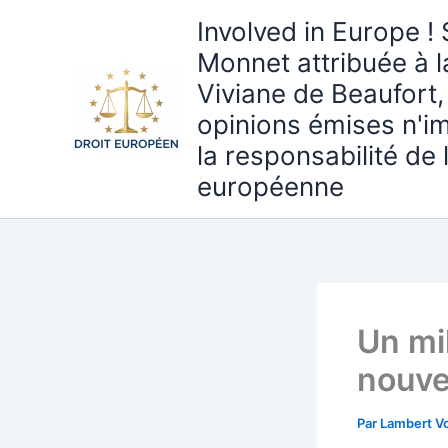
Aller
Involved in Europe ! 
au
Monnet attribuée à 
contenu
Viviane de Beaufort,
opinions émises n'i
la responsabilité de
européenne
Un mi
nouve
Par
Lambert Vo