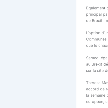
Egalement d
principal pa
de Brexit, m
L’option d’
Communes, e
que le chao
Samedi égal
au Brexit dé
sur le site 
Theresa May 
accord de r
la semaine 
européen, u