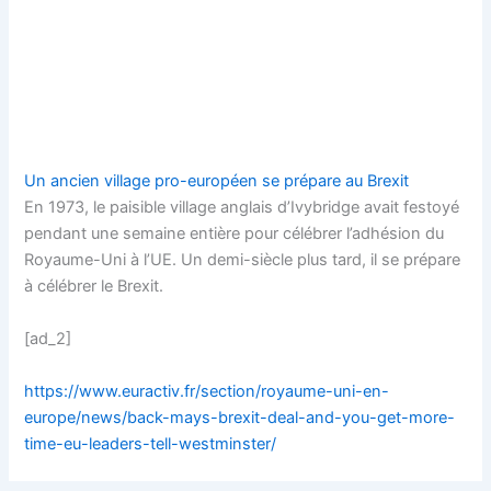
Un ancien village pro-européen se prépare au Brexit
En 1973, le paisible village anglais d’Ivybridge avait festoyé
pendant une semaine entière pour célébrer l’adhésion du
Royaume-Uni à l’UE. Un demi-siècle plus tard, il se prépare
à célébrer le Brexit.
[ad_2]
https://www.euractiv.fr/section/royaume-uni-en-
europe/news/back-mays-brexit-deal-and-you-get-more-
time-eu-leaders-tell-westminster/