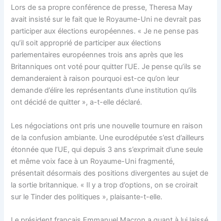
Lors de sa propre conférence de presse, Theresa May
avait insisté sur le fait que le Royaume-Uni ne devrait pas
participer aux élections européennes. « Je ne pense pas
qu’il soit approprié de participer aux élections
parlementaires européennes trois ans après que les
Britanniques ont voté pour quitter l’UE. Je pense qu’ils se
demanderaient à raison pourquoi est-ce qu’on leur
demande d’élire les représentants d’une institution qu’ils
ont décidé de quitter », a-t-elle déclaré.
Les négociations ont pris une nouvelle tournure en raison
de la confusion ambiante. Une eurodéputée s’est d’ailleurs
étonnée que l’UE, qui depuis 3 ans s’exprimait d’une seule
et même voix face à un Royaume-Uni fragmenté,
présentait désormais des positions divergentes au sujet de
la sortie britannique. « Il y a trop d’options, on se croirait
sur le Tinder des politiques », plaisante-t-elle.
Le président français Emmanuel Macron a quant à lui laissé