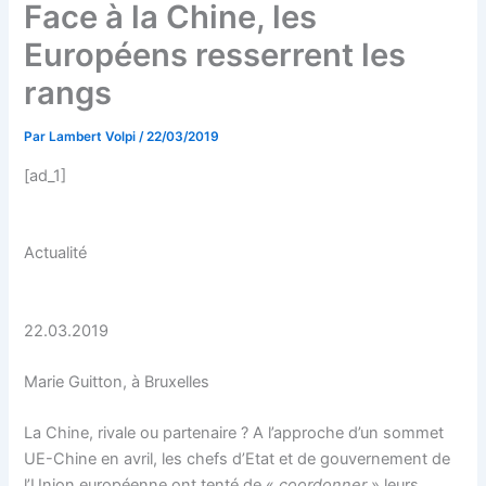
Face à la Chine, les
Européens resserrent les
rangs
Par
Lambert Volpi
/
22/03/2019
[ad_1]
Actualité
22.03.2019
Marie Guitton, à Bruxelles
La Chine, rivale ou partenaire ? A l’approche d’un sommet
UE-Chine en avril, les chefs d’Etat et de gouvernement de
l’Union européenne ont tenté de «
coordonner
» leurs