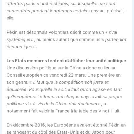
offertes par le marché chinois, sur lesquelles se sont
concentrés pendant longtemps certains pays
« , précisait-
elle.
Pékin est désormais volontiers décrit comme un «
rival
systémique
« , au moins autant que comme un «
partenaire
économique
« .
Les Etats membres tentent d’afficher leur unité politique
Une discussion politique sur la Chine a donc eu lieu au
Conseil européen ce vendredi 22 mars. Une première en
son genre. «
Il faut que la compétition soit juste et
équilibrée. Pour qu’elle le soit, il faut qu’on agisse en tant
qu’Européens. Le temps où chaque pays avait sa propre
politique vis-à-vis de la Chine doit s’achever
« , a
notamment fait valoir la France à la table des Vingt-Huit.
En décembre 2016, les Européens avaient étonné Pékin en
se rangeant du côté des Etats-Unis et du Japon pour