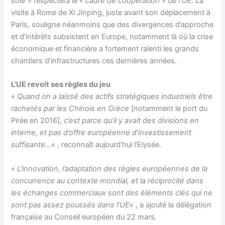
soie
» respectera le «
cadre de coopération
» de l’UE. La
visite à Rome de Xi Jinping, juste avant son déplacement à
Paris, souligne néanmoins que des divergences d’approche
et d’intérêts subsistent en Europe, notamment là où la crise
économique et financière a fortement ralenti les grands
chantiers d’infrastructures ces dernières années.
L’UE revoit ses règles du jeu
«
Quand on a laissé des actifs stratégiques industriels être
rachetés par les Chinois en Grèce
[notamment le port du
Pirée en 2016],
c’est parce qu’il y avait des divisions en
interne, et pas d’offre européenne d’investissement
suffisante…
« , reconnaît aujourd’hui l’Elysée.
«
L’innovation, l’adaptation des règles européennes de la
concurrence au contexte mondial, et la réciprocité dans
les échanges commerciaux sont des éléments clés qui ne
sont pas assez poussés dans l’UE
« , a ajouté la délégation
française au Conseil européen du 22 mars.