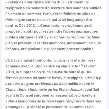
«
relancés
» sur l’instauration d’un instrument de
réciprocité en matière d’ouverture des marchés publics.
En amont du sommet, Paris s’était félicité de l’aide de
l’Allemagne sur ce dossier, qui avait longtemps été
contre. Dès 2012, la Commission européenne avait
proposé un outil pour restreindre l’accès aux marchés
publics européens s’il n’y avait pas de réciprocité. Mais
jusqu’à présent, les Etats membres, notamment les plus
libéraux, craignaient un glissement protectionniste.
L’UE avait malgré tout obtenu, dans le traité de libre-
er
échange avec le Japon entré en vigueur le 1
février
2019, la suppression d’une clause de sûreté qui lui
fermait la porte du marché ferroviaire nippon. «
Mais il y
a encore de gros problèmes de déséquilibre avec la
Chine, l’Inde, l’Indonésie ou les Etats-Unis…
« , soufflait
avant le Conseil européen un responsable bruxellois.
«
Nous manquons de la nécessaire réciprocité dans nos
échanges
« , a répété le président de la Commission