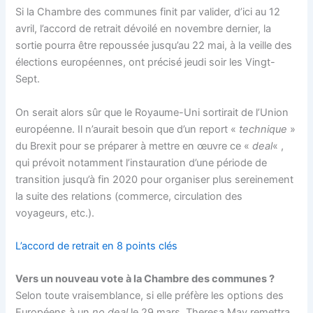
Si la Chambre des communes finit par valider, d’ici au 12
avril, l’accord de retrait dévoilé en novembre dernier, la
sortie pourra être repoussée jusqu’au 22 mai, à la veille des
élections européennes, ont précisé jeudi soir les Vingt-
Sept.
On serait alors sûr que le Royaume-Uni sortirait de l’Union
européenne. Il n’aurait besoin que d’un report «
technique
»
du Brexit pour se préparer à mettre en œuvre ce «
deal
« ,
qui prévoit notamment l’instauration d’une période de
transition jusqu’à fin 2020 pour organiser plus sereinement
la suite des relations (commerce, circulation des
voyageurs, etc.).
L’accord de retrait en 8 points clés
Vers un nouveau vote à la Chambre des communes ?
Selon toute vraisemblance, si elle préfère les options des
Européens à un
no deal
le 29 mars, Theresa May remettra