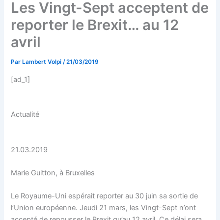
Les Vingt-Sept acceptent de
reporter le Brexit… au 12
avril
Par
Lambert Volpi
/
21/03/2019
[ad_1]
Actualité
21.03.2019
Marie Guitton, à Bruxelles
Le Royaume-Uni espérait reporter au 30 juin sa sortie de
l’Union européenne. Jeudi 21 mars, les Vingt-Sept n’ont
accepté de repousser le Brexit qu’au 12 avril. Ce délai sera