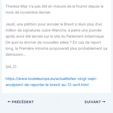
Theresa May n’a pas été en mesure de le fournir depuis le
mois de novembre dernier.
Jeudi, une pétition pour annuler le Brexit a réuni plus d’un
million de signatures outre-Manche, à peine une journée
après avoir été lancée sur le site du Parlement britannique.
De quoi lui donner de nouvelles idées ? En cas de report
long, la Première ministre proposerait plus probablement sa
démission…
[ad_2]
https://www.touteleurope.eu/actualite/les-vingt-sept-
acceptent-de-reporter-le-brexit-au-12-avril.html
PRÉCÉDENT
SUIVANT