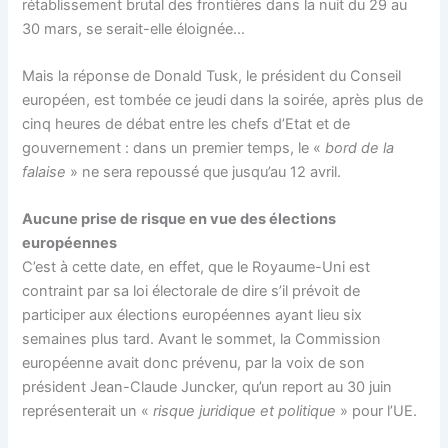
rétablissement brutal des frontières dans la nuit du 29 au
30 mars, se serait-elle éloignée…
Mais la réponse de Donald Tusk, le président du Conseil
européen, est tombée ce jeudi dans la soirée, après plus de
cinq heures de débat entre les chefs d’Etat et de
gouvernement : dans un premier temps, le «
bord de la
falaise
» ne sera repoussé que jusqu’au 12 avril.
Aucune prise de risque en vue des élections
européennes
C’est à cette date, en effet, que le Royaume-Uni est
contraint par sa loi électorale de dire s’il prévoit de
participer aux élections européennes ayant lieu six
semaines plus tard. Avant le sommet, la Commission
européenne avait donc prévenu, par la voix de son
président Jean-Claude Juncker, qu’un report au 30 juin
représenterait un «
risque juridique et politique
» pour l’UE.