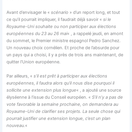
Avant d’envisager le «
scénario
» d’un report long, et tout
ce qu’il pourrait impliquer, il faudrait déjà savoir «
si le
Royaume-Uni souhaite ou non participer aux élections
européennes du 23 au 26 mai
« , a rappelé jeudi, en amont
du sommet, le Premier ministre espagnol Pedro Sanchez.
Un nouveau choix cornélien. Et proche de l’absurde pour
un pays qui a choisi, il y a près de trois ans maintenant, de
quitter l’Union européenne.
Par ailleurs, «
s’il est prêt à participer aux élections
européennes, il faudra alors qu’il nous dise pourquoi il
sollicite une extension plus longue
« , a ajouté une source
élyséenne à l’issue du Conseil européen. «
S’il n’y a pas de
vote favorable la semaine prochaine, on demandera au
Royaume-Uni de clarifier ses projets. La seule chose qui
pourrait justifier une extension longue, c’est un plan
nouveau.
«