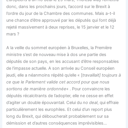
donc, dans les prochains jours, l’accord sur le Brexit à
l’ordre du jour de la Chambre des communes. Mais a-t-il
une chance d’être approuvé par les députés qui l’ont déjà
rejeté massivement à deux reprises, le 15 janvier et le 12
mars ?
A la veille du sommet européen à Bruxelles, la Première
ministre s’est de nouveau mise à dos une partie des
députés de son pays, en les accusant d’être responsables
de l’impasse actuelle. A son arrivée au Conseil européen
jeudi, elle a néanmoins répété qu’elle « [
travaillait] toujours à
ce que le Parlement valide cet accord pour que nous
sortions de manière ordonnée
« . Pour convaincre les
députés récalcitrants de l’adopter, elle ne cesse en effet
d’agiter un double épouvantail. Celui du
no deal
, qui effraie
particulièrement les europhiles. Et celui d’un report plus
long du Brexit, qui déboucherait probablement sur sa
démission et d’autres conséquences imprévisibles…