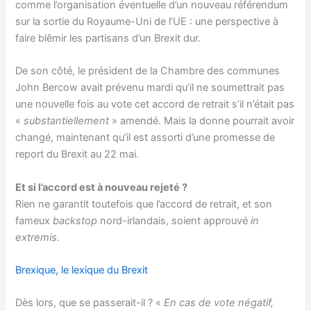
comme l’organisation éventuelle d’un nouveau référendum
sur la sortie du Royaume-Uni de l’UE : une perspective à
faire blêmir les partisans d’un Brexit dur.
De son côté, le président de la Chambre des communes
John Bercow avait prévenu mardi qu’il ne soumettrait pas
une nouvelle fois au vote cet accord de retrait s’il n’était pas
«
substantiellement
» amendé. Mais la donne pourrait avoir
changé, maintenant qu’il est assorti d’une promesse de
report du Brexit au 22 mai.
Et si l’accord est à nouveau rejeté ?
Rien ne garantit toutefois que l’accord de retrait, et son
fameux
backstop
nord-irlandais, soient approuvé
in
extremis.
Brexique, le lexique du Brexit
Dès lors, que se passerait-il ? «
En cas de vote négatif,