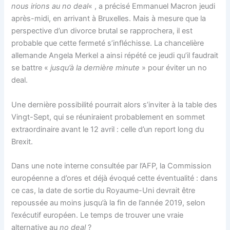
nous irions au no deal
« , a précisé Emmanuel Macron jeudi
après-midi, en arrivant à Bruxelles. Mais à mesure que la
perspective d’un divorce brutal se rapprochera, il est
probable que cette fermeté s’infléchisse. La chancelière
allemande Angela Merkel a ainsi répété ce jeudi qu’il faudrait
se battre «
jusqu’à la dernière minute
» pour éviter un no
deal.
Une dernière possibilité pourrait alors s’inviter à la table des
Vingt-Sept, qui se réuniraient probablement en sommet
extraordinaire avant le 12 avril : celle d’un report long du
Brexit.
Dans une note interne consultée par l’AFP, la Commission
européenne a d’ores et déjà évoqué cette éventualité : dans
ce cas, la date de sortie du Royaume-Uni devrait être
repoussée au moins jusqu’à la fin de l’année 2019, selon
l’exécutif européen. Le temps de trouver une vraie
alternative au
no deal
?