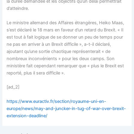
la durée demandée et les objectifs qu’un délai permettrait
d’atteindre.
Le ministre allemand des Affaires étrangères, Heiko Maas,
s’est déclaré le 18 mars en faveur d’un retard du Brexit. « Il
est tout à fait logique de se donner un peu de temps pour
ne pas en arriver à un Brexit difficile », a-t-il déclaré,
ajoutant qu’une sortie chaotique représenterait « de
nombreux inconvénients » pour les deux camps. Son
ministère fait cependant remarquer que « plus le Brexit est
reporté, plus il sera difficile ».
[ad_2]
https://www.euractiv.fr/section/royaume-uni-en-
europe/news/may-and-juncker-in-tug-of-war-over-brexit-
extension-deadline/