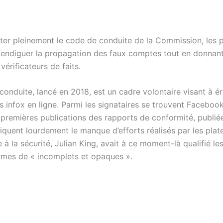
ter pleinement le code de conduite de la Commission, les 
 endiguer la propagation des faux comptes tout en donnant
vérificateurs de faits.
onduite, lancé en 2018, est un cadre volontaire visant à ér
s infox en ligne. Parmi les signataires se trouvent Faceboo
s premières publications des rapports de conformité, publié
tiquent lourdement le manque d’efforts réalisés par les pla
à la sécurité, Julian King, avait à ce moment-là qualifié le
rmes de « incomplets et opaques ».