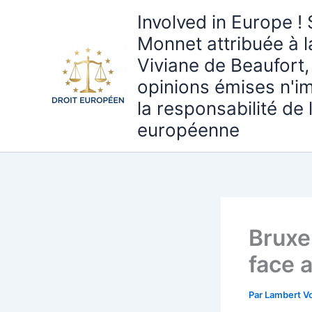
Aller
Involved in Europe ! 
au
Monnet attribuée à 
contenu
Viviane de Beaufort,
opinions émises n'i
la responsabilité de
européenne
Bruxel
face 
Par
Lambert Vo