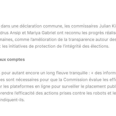
 dans une déclaration commune, les commissaires Julian Ki
drus Ansip et Mariya Gabriel ont reconnu les progrès réali
maines, comme l’amélioration de la transparence autour des
t les initiatives de protection de l’intégrité des élections.
faux comptes
 pour autant encore un long fleuve tranquille : « des inform
es sont nécessaires pour que la Commission évalue les eff
 les plateformes en ligne pour surveiller le placement publi
ndre l’efficacité des actions prises contre les robots et l
ndiquent-ils.