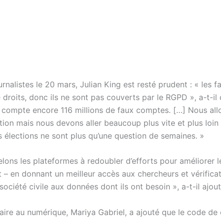
rnalistes le 20 mars, Julian King est resté prudent : « les
 droits, donc ils ne sont pas couverts par le RGPD », a-t-il 
compte encore 116 millions de faux comptes. […] Nous all
ion mais nous devons aller beaucoup plus vite et plus loin 
s élections ne sont plus qu’une question de semaines. »
lons les plateformes à redoubler d’efforts pour améliorer l
 – en donnant un meilleur accès aux chercheurs et vérifica
a société civile aux données dont ils ont besoin », a-t-il ajout
ire au numérique, Mariya Gabriel, a ajouté que le code de