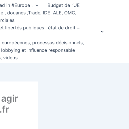
ed in #Europe !
Budget de l’UE
e , douanes ,Trade, IDE, ALE, OMC,
rciales
et libertés publiques , état de droit ~
s européennes, processus décisionnels,
, lobbying et influence responsable
s, videos
 agir
fr