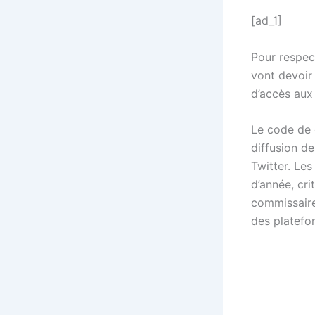
[ad_1]
Pour respec
vont devoir
d’accès aux 
Le code de c
diffusion de
Twitter. Le
d’année, cri
commissaire 
des platefo