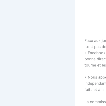
Face aux jou
n’ont pas de
« Facebook 
bonne direct
tourne et le
« Nous appe
indépendant
faits et à l
La commissa