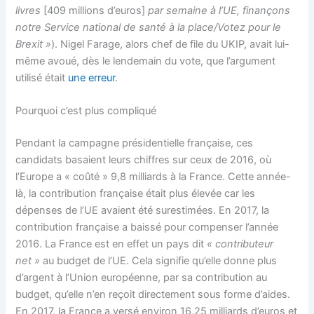
livres
[409 millions d’euros]
par semaine à l’UE, finançons
notre Service national de santé à la place/Votez pour le
Brexit »
). Nigel Farage, alors chef de file du UKIP, avait lui-
même avoué, dès le lendemain du vote, que l’argument
utilisé était
une erreur
.
Pourquoi c’est plus compliqué
Pendant la campagne présidentielle française, ces
candidats basaient leurs chiffres sur ceux de 2016, où
l’Europe a « coûté » 9,8 milliards à la France. Cette année-
là, la contribution française était plus élevée car les
dépenses de l’UE avaient été surestimées. En 2017, la
contribution française a baissé pour compenser l’année
2016. La France est en effet un pays dit
« contributeur
net »
au budget de l’UE. Cela signifie qu’elle donne plus
d’argent à l’Union européenne, par sa contribution au
budget, qu’elle n’en reçoit directement sous forme d’aides.
En 2017, la France a versé environ 16,25 milliards d’euros et