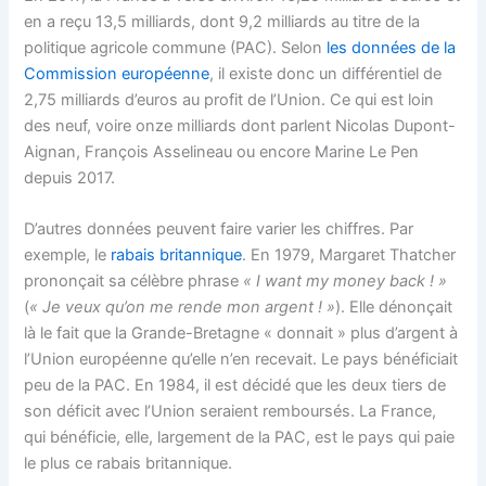
en a reçu 13,5 milliards, dont 9,2 milliards au titre de la
politique agricole commune (PAC). Selon
les données de la
Commission européenne
, il existe donc un différentiel de
2,75 milliards d’euros au profit de l’Union. Ce qui est loin
des neuf, voire onze milliards dont parlent Nicolas Dupont-
Aignan, François Asselineau ou encore Marine Le Pen
depuis 2017.
D’autres données peuvent faire varier les chiffres. Par
exemple, le
rabais britannique
. En 1979, Margaret Thatcher
prononçait sa célèbre phrase
« I want my money back ! »
(
« Je veux qu’on me rende mon argent ! »
). Elle dénonçait
là le fait que la Grande-Bretagne « donnait » plus d’argent à
l’Union européenne qu’elle n’en recevait. Le pays bénéficiait
peu de la PAC. En 1984, il est décidé que les deux tiers de
son déficit avec l’Union seraient remboursés. La France,
qui bénéficie, elle, largement de la PAC, est le pays qui paie
le plus ce rabais britannique.