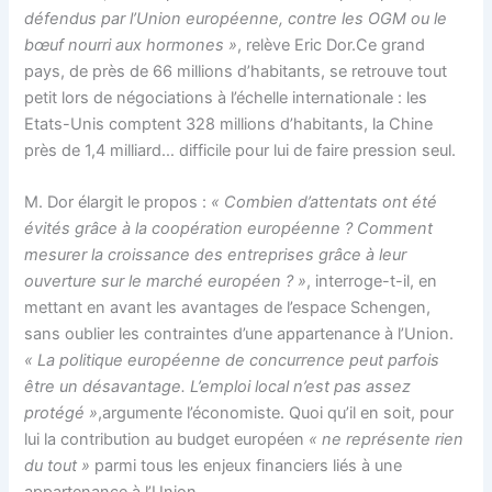
défendus par l’Union européenne, contre les OGM ou le
bœuf nourri aux hormones »
, relève Eric Dor.Ce grand
pays, de près de 66 millions d’habitants, se retrouve tout
petit lors de négociations à l’échelle internationale : les
Etats-Unis comptent 328 millions d’habitants, la Chine
près de 1,4 milliard… difficile pour lui de faire pression seul.
M. Dor élargit le propos :
« Combien d’attentats ont été
évités grâce à la coopération européenne ? Comment
mesurer la croissance des entreprises grâce à leur
ouverture sur le marché européen ? »
, interroge-t-il, en
mettant en avant les avantages de l’espace Schengen,
sans oublier les contraintes d’une appartenance à l’Union.
« La politique européenne de concurrence peut parfois
être un désavantage. L’emploi local n’est pas assez
protégé »
,argumente l’économiste. Quoi qu’il en soit, pour
lui la contribution au budget européen
« ne représente rien
du tout »
parmi tous les enjeux financiers liés à une