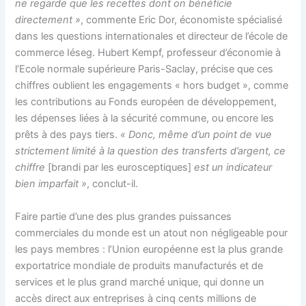
ne regarde que les recettes dont on bénéficie
directement »
, commente Eric Dor, économiste spécialisé
dans les questions internationales et directeur de l’école de
commerce Iéseg. Hubert Kempf, professeur d’économie à
l’Ecole normale supérieure Paris-Saclay, précise que ces
chiffres oublient les engagements « hors budget », comme
les contributions au Fonds européen de développement,
les dépenses liées à la sécurité commune, ou encore les
prêts à des pays tiers.
« Donc, même d’un point de vue
strictement limité à la question des transferts d’argent, ce
chiffre
[brandi par les eurosceptiques]
est un indicateur
bien imparfait »
, conclut-il.
Faire partie d’une des plus grandes puissances
commerciales du monde est un atout non négligeable pour
les pays membres : l’Union européenne est la plus grande
exportatrice mondiale de produits manufacturés et de
services et le plus grand marché unique, qui donne un
accès direct aux entreprises à cinq cents millions de