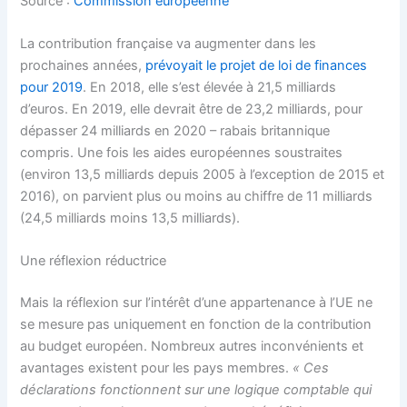
Source :
Commission européenne
La contribution française va augmenter dans les
prochaines années,
prévoyait le projet de loi de finances
pour 2019
. En 2018, elle s’est élevée à 21,5 milliards
d’euros. En 2019, elle devrait être de 23,2 milliards, pour
dépasser 24 milliards en 2020 – rabais britannique
compris. Une fois les aides européennes soustraites
(environ 13,5 milliards depuis 2005 à l’exception de 2015 et
2016), on parvient plus ou moins au chiffre de 11 milliards
(24,5 milliards moins 13,5 milliards).
Une réflexion réductrice
Mais la réflexion sur l’intérêt d’une appartenance à l’UE ne
se mesure pas uniquement en fonction de la contribution
au budget européen. Nombreux autres inconvénients et
avantages existent pour les pays membres.
« Ces
déclarations fonctionnent sur une logique comptable qui