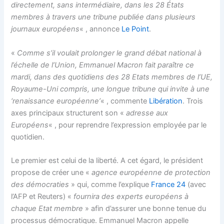
directement, sans intermédiaire, dans les 28 États
membres à travers une tribune publiée dans plusieurs
journaux européens
« , annonce
Le Point
.
«
Comme s’il voulait prolonger le grand débat national à
l’échelle de l’Union, Emmanuel Macron fait paraître ce
mardi, dans des quotidiens des 28 Etats membres de l’UE,
Royaume-Uni compris, une longue tribune qui invite à une
‘renaissance européenne’
« , commente
Libération
. Trois
axes principaux structurent son «
adresse aux
Européens
« , pour reprendre l’expression employée par le
quotidien.
Le premier est celui de la liberté. A cet égard, le président
propose de créer une «
agence européenne de protection
des démocraties
» qui, comme l’explique
France 24
(avec
l’AFP et Reuters) «
fournira des experts européens à
chaque Etat membre
» afin d’assurer une bonne tenue du
processus démocratique. Emmanuel Macron appelle