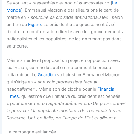
Se voulant «
rassembleur et non plus accusateur
» [
Le
Monde
], Emmanuel Macron a par ailleurs pris le parti de
mettre en «
sourdine sa croisade antinationaliste
« , selon
un titre du
Figaro
. Le président a soigneusement évité
d’entrer en confrontation directe avec les gouvernements
nationalistes et les populistes, ne les nommant pas dans
sa tribune.
Même s’il entend proposer un projet en opposition avec
leur vision, comme le soutient notamment la presse
britannique. Le
Guardian
voit ainsi un Emmanuel Macron
qui s’érige en «
une voix progressiste face au
nationalisme
« . Même son de cloche pour le
Financial
Times
, qui estime que l’initiative du président est pensée
«
pour présenter un agenda libéral et pro-UE pour contrer
le pouvoir et la popularité montants des nationalistes au
Royaume-Uni, en Italie, en Europe de l’Est et ailleurs
« .
La campagne est lancée