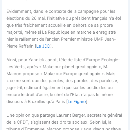
Evidemment, dans le contexte de la campagne pour les
élections du 26 mai, l’initiative du président français n’a été
que très fraîchement accueillie en dehors de sa propre
majorité, même si La République en marche a enregistré
hier le ralliement de l’ancien Premier ministre UMP Jean-
Pierre Raffarin [
Le JDD
].
Ainsi, pour Yannick Jadot, tête de liste d’Europe Ecologie-
Les Verts, après « Make our planet great again », M.
Macron propose « Make our Europe great again ». Mais
« ce ne sont que des paroles, des paroles, des paroles »,
juge-t-il, estimant également que sur les pesticides ou
encore le droit d’asile, le chef de l’Etat n’a pas le même
discours à Bruxelles qu’à Paris [
Le Figaro
].
Une opinion que partage Laurent Berger, secrétaire général
de la CFDT, s’agissant des droits sociaux. Selon lui, la
tribune d’Emmanuel Macron propose «
une vision positive