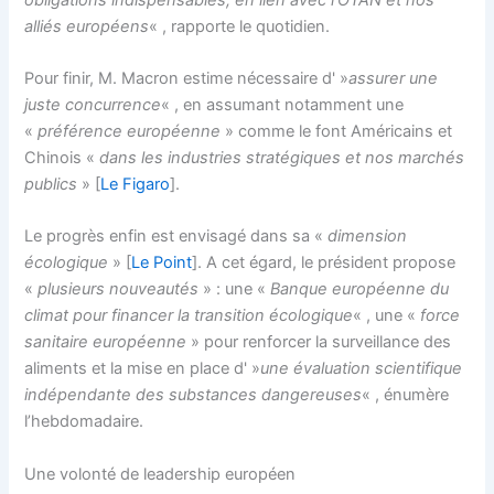
alliés européens
« , rapporte le quotidien.
Pour finir, M. Macron estime nécessaire d' »
assurer une
juste concurrence
« , en assumant notamment une
«
préférence européenne
» comme le font Américains et
Chinois «
dans les industries stratégiques et nos marchés
publics
» [
Le Figaro
].
Le progrès enfin est envisagé dans sa «
dimension
écologique
» [
Le Point
]. A cet égard, le président propose
«
plusieurs nouveautés
» : une «
Banque européenne du
climat pour financer la transition écologique
« , une «
force
sanitaire européenne
» pour renforcer la surveillance des
aliments et la mise en place d' »
une évaluation scientifique
indépendante des substances dangereuses
« , énumère
l’hebdomadaire.
Une volonté de leadership européen