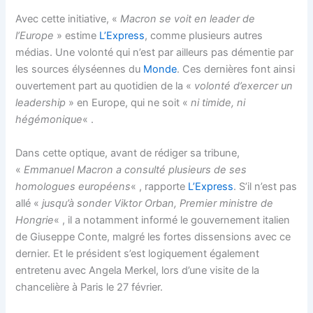
Avec cette initiative, «
Macron se voit en leader de
l’Europe
» estime
L’Express
, comme plusieurs autres
médias. Une volonté qui n’est par ailleurs pas démentie par
les sources élyséennes du
Monde
. Ces dernières font ainsi
ouvertement part au quotidien de la «
volonté d’exercer un
leadership
» en Europe, qui ne soit «
ni timide, ni
hégémonique
« .
Dans cette optique, avant de rédiger sa tribune,
«
Emmanuel Macron a consulté plusieurs de ses
homologues européens
« , rapporte
L’Express
. S’il n’est pas
allé «
jusqu’à sonder Viktor Orban, Premier ministre de
Hongrie
« , il a notamment informé le gouvernement italien
de Giuseppe Conte, malgré les fortes dissensions avec ce
dernier. Et le président s’est logiquement également
entretenu avec Angela Merkel, lors d’une visite de la
chancelière à Paris le 27 février.