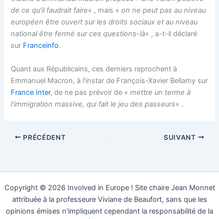
de ce qu’il faudrait faire
« , mais «
on ne peut pas au niveau
européen être ouvert sur les droits sociaux et au niveau
national être fermé sur ces questions-là
« , a-t-il déclaré
sur
Franceinfo
.
Quant aux Républicains, ces derniers reprochent à
Emmanuel Macron, à l’instar de François-Xavier Bellamy sur
France Inter
, de ne pas prévoir de «
mettre un terme à
l’immigration massive, qui fait le jeu des passeurs
« .
PRÉCÉDENT
SUIVANT
Copyright © 2026 Involved in Europe ! Site chaire Jean Monnet
attribuée à la professeure Viviane de Beaufort, sans que les
opinions émises n'impliquent cependant la responsabilité de la