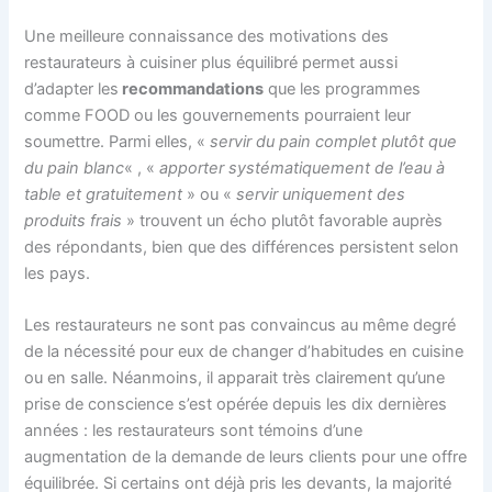
Une meilleure connaissance des motivations des
restaurateurs à cuisiner plus équilibré permet aussi
d’adapter les
recommandations
que les programmes
comme FOOD ou les gouvernements pourraient leur
soumettre. Parmi elles, «
servir du pain complet plutôt que
du pain blanc
« , «
apporter systématiquement de l’eau à
table et gratuitement
» ou «
servir uniquement des
produits frais
» trouvent un écho plutôt favorable auprès
des répondants, bien que des différences persistent selon
les pays.
Les restaurateurs ne sont pas convaincus au même degré
de la nécessité pour eux de changer d’habitudes en cuisine
ou en salle. Néanmoins, il apparait très clairement qu’une
prise de conscience s’est opérée depuis les dix dernières
années : les restaurateurs sont témoins d’une
augmentation de la demande de leurs clients pour une offre
équilibrée. Si certains ont déjà pris les devants, la majorité