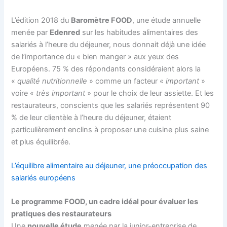
L’édition 2018 du
Baromètre FOOD
, une étude annuelle
menée par
Edenred
sur les habitudes alimentaires des
salariés à l’heure du déjeuner, nous donnait déjà une idée
de l’importance du « bien manger » aux yeux des
Européens. 75 % des répondants considéraient alors la
«
qualité nutritionnelle
» comme un facteur «
important
»
voire «
très important
» pour le choix de leur assiette. Et les
restaurateurs, conscients que les salariés représentent 90
% de leur clientèle à l’heure du déjeuner, étaient
particulièrement enclins à proposer une cuisine plus saine
et plus équilibrée.
L’équilibre alimentaire au déjeuner, une préoccupation des
salariés européens
Le programme FOOD, un cadre idéal pour évaluer les
pratiques des restaurateurs
Une
nouvelle étude
menée par la junior-entreprise de