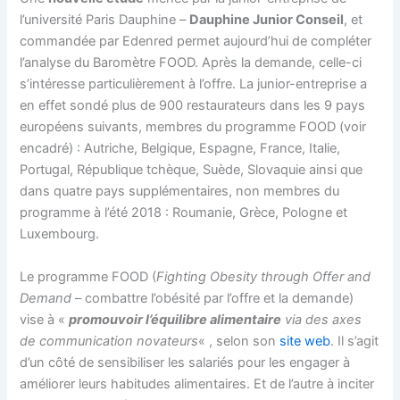
l’université Paris Dauphine –
Dauphine Junior Conseil
, et
commandée par Edenred permet aujourd’hui de compléter
l’analyse du Baromètre FOOD. Après la demande, celle-ci
s’intéresse particulièrement à l’offre. La junior-entreprise a
en effet sondé plus de 900 restaurateurs dans les 9 pays
européens suivants, membres du programme FOOD (voir
encadré) : Autriche, Belgique, Espagne, France, Italie,
Portugal, République tchèque, Suède, Slovaquie ainsi que
dans quatre pays supplémentaires, non membres du
programme à l’été 2018 : Roumanie, Grèce, Pologne et
Luxembourg.
Le programme FOOD
(
Fighting Obesity through Offer and
Demand
– combattre l’obésité par l’offre et la demande)
vise à «
promouvoir l’équilibre alimentaire
via des axes
de communication novateurs
« , selon son
site web
. Il s’agit
d’un côté de sensibiliser les salariés pour les engager à
améliorer leurs habitudes alimentaires. Et de l’autre à inciter