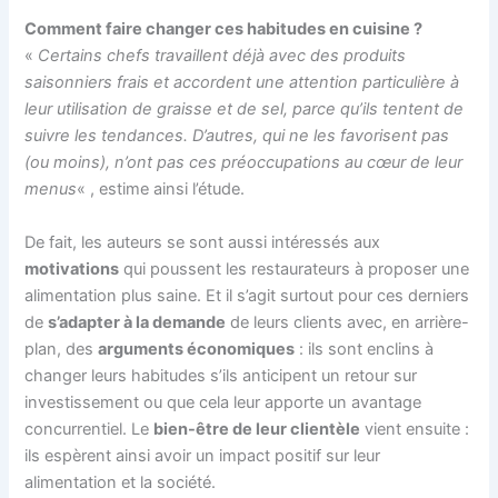
Comment faire changer ces habitudes en cuisine ?
«
Certains chefs travaillent déjà avec des produits
saisonniers frais et accordent une attention particulière à
leur utilisation de graisse et de sel, parce qu’ils tentent de
suivre les tendances. D’autres, qui ne les favorisent pas
(ou moins), n’ont pas ces préoccupations au cœur de leur
menus
« , estime ainsi l’étude.
De fait, les auteurs se sont aussi intéressés aux
motivations
qui poussent les restaurateurs à proposer une
alimentation plus saine. Et il s’agit surtout pour ces derniers
de
s’adapter à la demande
de leurs clients avec, en arrière-
plan, des
arguments économiques
: ils sont enclins à
changer leurs habitudes s’ils anticipent un retour sur
investissement ou que cela leur apporte un avantage
concurrentiel. Le
bien-être de leur clientèle
vient ensuite :
ils espèrent ainsi avoir un impact positif sur leur
alimentation et la société.