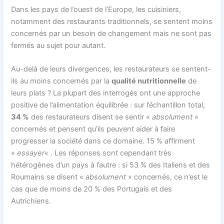
Dans les pays de l’ouest de l’Europe, les cuisiniers,
notamment des restaurants traditionnels, se sentent moins
concernés par un besoin de changement mais ne sont pas
fermés au sujet pour autant.
Au-delà de leurs divergences, les restaurateurs se sentent-
ils au moins concernés par la
qualité nutritionnelle
de
leurs plats ? La plupart des interrogés ont une approche
positive de l’alimentation équilibrée : sur l’échantillon total,
34 %
des restaurateurs disent se sentir «
absolument
»
concernés et pensent qu’ils peuvent aider à faire
progresser la société dans ce domaine. 15 % affirment
«
essayer
« . Les réponses sont cependant très
hétérogènes d’un pays à l’autre : si 53 % des Italiens et des
Roumains se disent «
absolument
» concernés, ce n’est le
cas que de moins de 20 % des Portugais et des
Autrichiens.