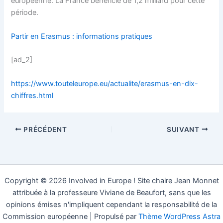
européenne. La France bénéficie de 1,2 milliard pour cette
période.
Partir en Erasmus : informations pratiques
[ad_2]
https://www.touteleurope.eu/actualite/erasmus-en-dix-
chiffres.html
PRÉCÉDENT
SUIVANT
Copyright © 2026 Involved in Europe ! Site chaire Jean Monnet
attribuée à la professeure Viviane de Beaufort, sans que les
opinions émises n'impliquent cependant la responsabilité de la
Commission européenne | Propulsé par
Thème WordPress Astra