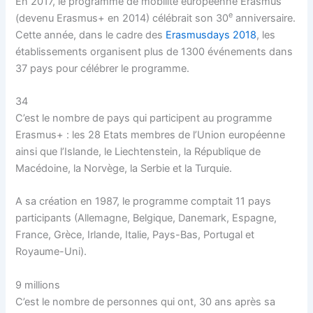
En 2017, le programme de mobilité européenne Erasmus
e
(devenu Erasmus+ en 2014) célébrait son 30
anniversaire.
Cette année, dans le cadre des
Erasmusdays 2018
, les
établissements organisent plus de 1300 événements dans
37 pays pour célébrer le programme.
34
C’est le nombre de pays qui participent au programme
Erasmus+ : les 28 Etats membres de l’Union européenne
ainsi que l’Islande, le Liechtenstein, la République de
Macédoine, la Norvège, la Serbie et la Turquie.
A sa création en 1987, le programme comptait 11 pays
participants (Allemagne, Belgique, Danemark, Espagne,
France, Grèce, Irlande, Italie, Pays-Bas, Portugal et
Royaume-Uni).
9 millions
C’est le nombre de personnes qui ont, 30 ans après sa