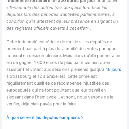
l’
indemnité forfaitaire
de
320 euros
par jour
pour couvrir
«
l’ensemble des autres frais auxquels font face les
députés lors des périodes d’activités parlementaires, à
condition qu’ils attestent de leur présence en signant un
des registres officiels ouverts à cet effet
« .
Cette indemnité est réduite de moitié si les députés ne
prennent pas part à plus de la moitié des votes par appel
nominal en session plénière. Mais alors qu’elle permet à un
élu de gagner 1 600 euros de plus par mois rien qu’en
assistant et votant aux sessions plénières (jusqu’à
48 jours
à Strasbourg et 12 à Bruxelles), cette prime est
régulièrement qualifiée de récompense injustifiée des
eurodéputés qui ne font pourtant que leur travail en
siégeant dans l’hémicycle… et sont, nous venons de le
vérifier, déjà bien payés pour le faire.
À quoi servent les députés européens ?