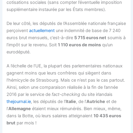
cotisations sociales (sans compter l’éventuelle imposition
supplémentaire instaurée par les États membres).
De leur côté, les députés de l’Assemblée nationale française
perçoivent
actuellement
une indemnité de base de 7 240
euros brut mensuels, c’est-à-dire
5 715 euros net
soumis à
l’impôt sur le revenu. Soit
1 110 euros de moins
qu’un
eurodéputé.
A l’échelle de l’UE, la plupart des parlementaires nationaux
gagnent moins que leurs confrères qui siègent dans
l’hémicycle de Strasbourg. Mais ce n’est pas le cas partout.
Ainsi, selon une comparaison réalisée à la fin de l’année
2016 par le service de
fact-checking
du site irlandais
thejournal.ie
, les députés de l’
Italie
, de l’
Autriche
et de
l’
Allemagne
étaient mieux rémunérés. Bien mieux, même,
dans la Botte, où leurs salaires atteignaient
10 435 euros
brut
par mois !