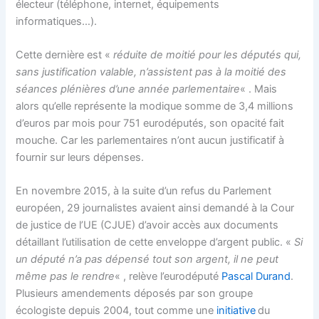
électeur (téléphone, internet, équipements
informatiques…).
Cette dernière est «
réduite de moitié pour les députés qui,
sans justification valable, n’assistent pas à la moitié des
séances plénières d’une année parlementaire
« . Mais
alors qu’elle représente la modique somme de 3,4 millions
d’euros par mois pour 751 eurodéputés, son opacité fait
mouche. Car les parlementaires n’ont aucun justificatif à
fournir sur leurs dépenses.
En novembre 2015, à la suite d’un refus du Parlement
européen, 29 journalistes avaient ainsi demandé à la Cour
de justice de l’UE (CJUE) d’avoir accès aux documents
détaillant l’utilisation de cette enveloppe d’argent public. «
Si
un député n’a pas dépensé tout son argent, il ne peut
même pas le rendre
« , relève l’eurodéputé
Pascal Durand
.
Plusieurs amendements déposés par son groupe
écologiste depuis 2004, tout comme une
initiative
du