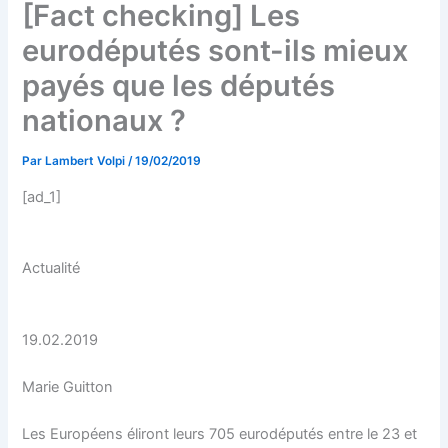
[Fact checking] Les
eurodéputés sont-ils mieux
payés que les députés
nationaux ?
Par
Lambert Volpi
/
19/02/2019
[ad_1]
Actualité
19.02.2019
Marie Guitton
Les Européens éliront leurs 705 eurodéputés entre le 23 et