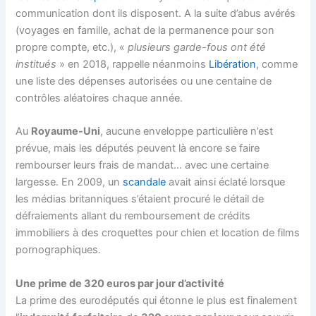
communication dont ils disposent. A la suite d’abus avérés
(voyages en famille, achat de la permanence pour son
propre compte, etc.), «
plusieurs garde-fous ont été
institués
» en 2018, rappelle néanmoins
Libération
, comme
une liste des dépenses autorisées ou une centaine de
contrôles aléatoires chaque année.
Au
Royaume-Uni
, aucune enveloppe particulière n’est
prévue, mais les députés peuvent là encore se faire
rembourser leurs frais de mandat… avec une certaine
largesse. En 2009, un
scandale
avait ainsi éclaté lorsque
les médias britanniques s’étaient procuré le détail de
défraiements allant du remboursement de crédits
immobiliers à des croquettes pour chien et location de films
pornographiques.
Une prime de 320 euros par jour d’activité
La prime des eurodéputés qui étonne le plus est finalement