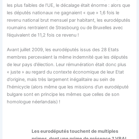
les plus faibles de l’UE, le décalage était énorme : alors que
les députés nationaux ne gagnaient « que » 1,6 fois le
revenu national brut mensuel par habitant, les eurodéputés
roumains rentraient de Strasbourg ou de Bruxelles avec
l’équivalent de 11,2 fois ce revenu !
Avant juillet 2009, les eurodéputés issus des 28 Etats
membres percevaient la même indemnité que les députés
de leur pays d’élection. Leur rémunération était donc plus
« juste » au regard du contexte économique de leur Etat
d’origine, mais très largement inégalitaire au sein de
l’hémicycle (alors même que les missions d’un eurodéputé
bulgare sont en principe les mêmes que celles de son
homologue néerlandais) !
Les eurodéputés touchent de multiples
primes, dont une prime de présence ? VRAI