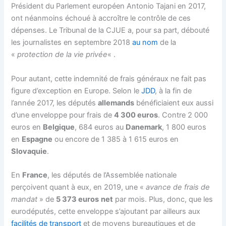
Président du Parlement européen Antonio Tajani en 2017,
ont néanmoins échoué à accroître le contrôle de ces
dépenses. Le Tribunal de la CJUE a, pour sa part, débouté
les journalistes en septembre 2018
au nom
de la
«
protection de la vie privée
« .
Pour autant, cette indemnité de frais généraux ne fait pas
figure d’exception en Europe. Selon le
JDD
, à la fin de
l’année 2017, les députés
allemands
bénéficiaient eux aussi
d’une enveloppe pour frais de
4 300 euros
. Contre 2 000
euros en
Belgique
, 684 euros au
Danemark
, 1 800 euros
en
Espagne
ou encore de 1 385 à 1 615 euros en
Slovaquie
.
En
France
, les députés de l’Assemblée nationale
perçoivent quant à eux, en 2019, une «
avance
de frais de
mandat
» de
5 373 euros
net
par mois. Plus, donc, que les
eurodéputés, cette enveloppe s’ajoutant par ailleurs aux
facilités de transport
et de moyens bureautiques et de