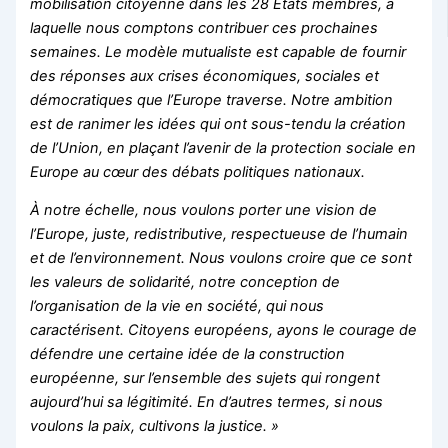
mobilisation citoyenne dans les 28 États membres, à
laquelle nous comptons contribuer ces prochaines
semaines. Le modèle mutualiste est capable de fournir
des réponses aux crises économiques, sociales et
démocratiques que l’Europe traverse. Notre ambition
est de ranimer les idées qui ont sous-tendu la création
de l’Union, en plaçant l’avenir de la protection sociale en
Europe au cœur des débats politiques nationaux.
À notre échelle, nous voulons porter une vision de
l’Europe, juste, redistributive, respectueuse de l’humain
et de l’environnement. Nous voulons croire que ce sont
les valeurs de solidarité, notre conception de
l’organisation de la vie en société, qui nous
caractérisent. Citoyens européens, ayons le courage de
défendre une certaine idée de la construction
européenne, sur l’ensemble des sujets qui rongent
aujourd’hui sa légitimité. En d’autres termes, si nous
voulons la paix, cultivons la justice. »