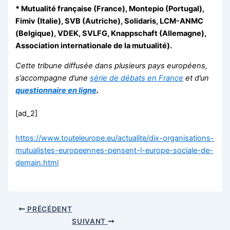
* Mutualité française (France), Montepio (Portugal),
Fimiv (Italie), SVB (Autriche), Solidaris, LCM-ANMC
(Belgique), VDEK, SVLFG, Knappschaft (Allemagne),
Association internationale de la mutualité).
Cette tribune diffusée dans plusieurs pays européens,
s’accompagne d’une
série de débats en France
et d’un
questionnaire en ligne
.
[ad_2]
https://www.touteleurope.eu/actualite/dix-organisations-
mutualistes-europeennes-pensent-l-europe-sociale-de-
demain.html
PRÉCÉDENT
SUIVANT