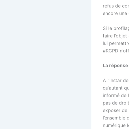
refus de con
encore une 
Si le profil
faire l’obje
lui permettr
#RGPD n’off
La réponse 
A l’instar d
qu’autant qu
informé de 
pas de droit
exposer de m
l’ensemble 
numérique l