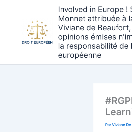
Aller
Involved in Europe ! 
au
Monnet attribuée à 
contenu
Viviane de Beaufort,
opinions émises n'i
la responsabilité de
européenne
#RGPD
Learn
Par
Viviane De