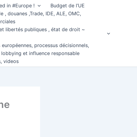
ed in #Europe !
Budget de l’UE
e , douanes ,Trade, IDE, ALE, OMC,
rciales
et libertés publiques , état de droit ~
s européennes, processus décisionnels,
, lobbying et influence responsable
s, videos
ne