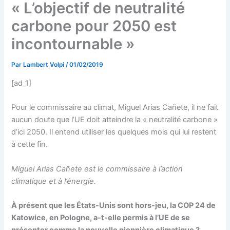
« L’objectif de neutralité
carbone pour 2050 est
incontournable »
Par
Lambert Volpi
/
01/02/2019
[ad_1]
Pour le commissaire au climat, Miguel Arias Cañete, il ne fait
aucun doute que l’UE doit atteindre la « neutralité carbone »
d’ici 2050. Il entend utiliser les quelques mois qui lui restent
à cette fin.
Miguel Arias Cañete est le commissaire à l’action
climatique et à l’énergie.
À présent que les États-Unis sont hors-jeu, la COP 24 de
Katowice, en Pologne, a-t-elle permis à l’UE de se