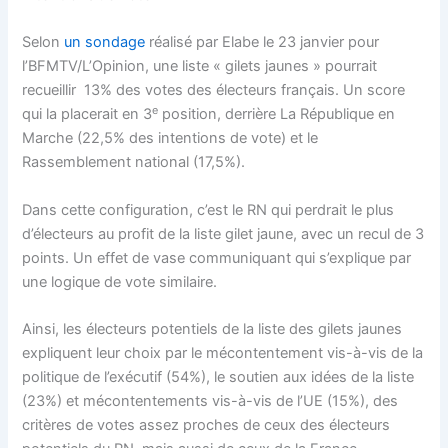
Selon
un sondage
réalisé par Elabe le 23 janvier pour
l’BFMTV/L’Opinion, une liste « gilets jaunes » pourrait
recueillir 13% des votes des électeurs français. Un score
e
qui la placerait en 3
position, derrière La République en
Marche (22,5% des intentions de vote) et le
Rassemblement national (17,5%).
Dans cette configuration, c’est le RN qui perdrait le plus
d’électeurs au profit de la liste gilet jaune, avec un recul de 3
points. Un effet de vase communiquant qui s’explique par
une logique de vote similaire.
Ainsi, les électeurs potentiels de la liste des gilets jaunes
expliquent leur choix par le mécontentement vis-à-vis de la
politique de l’exécutif (54%), le soutien aux idées de la liste
(23%) et mécontentements vis-à-vis de l’UE (15%), des
critères de votes assez proches de ceux des électeurs