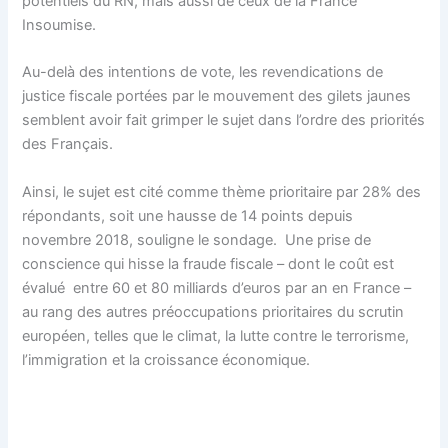
potentiels du RN, mais aussi de ceux de la France
Insoumise.
Au-delà des intentions de vote, les revendications de
justice fiscale portées par le mouvement des gilets jaunes
semblent avoir fait grimper le sujet dans l’ordre des priorités
des Français.
Ainsi, le sujet est cité comme thème prioritaire par 28% des
répondants, soit une hausse de 14 points depuis
novembre 2018, souligne le sondage. Une prise de
conscience qui hisse la fraude fiscale – dont le coût est
évalué entre 60 et 80 milliards d’euros par an en France –
au rang des autres préoccupations prioritaires du scrutin
européen, telles que le climat, la lutte contre le terrorisme,
l’immigration et la croissance économique.