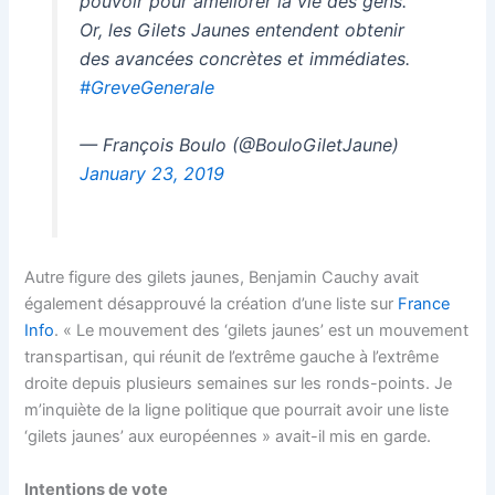
pouvoir pour améliorer la vie des gens.
Or, les Gilets Jaunes entendent obtenir
des avancées concrètes et immédiates.
#GreveGenerale
— François Boulo (@BouloGiletJaune)
January 23, 2019
Autre figure des gilets jaunes, Benjamin Cauchy avait
également désapprouvé la création d’une liste sur
France
Info
. « Le mouvement des ‘gilets jaunes’ est un mouvement
transpartisan, qui réunit de l’extrême gauche à l’extrême
droite depuis plusieurs semaines sur les ronds-points. Je
m’inquiète de la ligne politique que pourrait avoir une liste
‘gilets jaunes’ aux européennes » avait-il mis en garde.
Intentions de vote