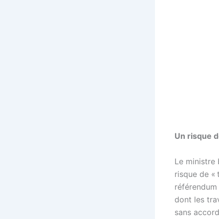
Un risque d
Le ministre
risque de « 
référendum d
dont les tra
sans accord