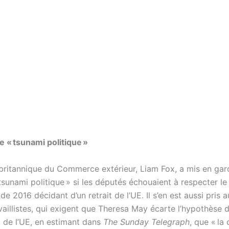
e « tsunami politique »
 britannique du Commerce extérieur, Liam Fox, a mis en gar
tsunami politique » si les députés échouaient à respecter le
e 2016 décidant d’un retrait de l’UE. Il s’en est aussi pris 
vaillistes, qui exigent que Theresa May écarte l’hypothèse d
 de l’UE, en estimant dans
The Sunday Telegraph
, que « la