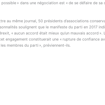
 possible » dans une négociation est « de se défaire de sa c
ttre au même journal, 50 présidents d’associations conserva
sonnalités soulignent que le manifeste du parti en 2017 indi
Brexit, « aucun accord était mieux qu’un mauvais accord ». 
cet engagement constituerait une « rupture de confiance av
 les membres du parti », préviennent-ils.