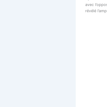
avec l’oppos
révélé l’amp