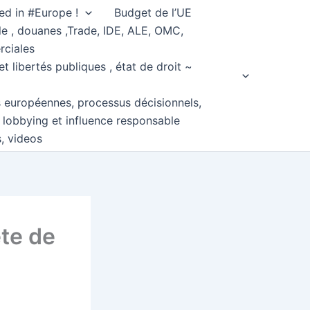
ed in #Europe !
Budget de l’UE
e , douanes ,Trade, IDE, ALE, OMC,
rciales
et libertés publiques , état de droit ~
s européennes, processus décisionnels,
, lobbying et influence responsable
s, videos
ète de