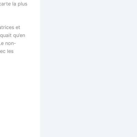
arte la plus
trices et
quait qu’en
Le non-
ec les