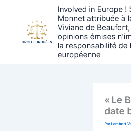
Aller
Involved in Europe ! 
au
Monnet attribuée à 
contenu
Viviane de Beaufort,
opinions émises n'i
la responsabilité de
européenne
« Le B
date 
Par
Lambert Vo