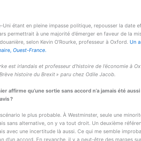
Uni étant en pleine impasse politique, repousser la date e
ars permettrait à une majorité d’émerger en faveur de la mi
 douanière, selon Kevin O’Rourke, professeur à Oxford.
Un a
naire,
Ouest-France
.
ke est irlandais et professeur d’histoire de l’économie à Ox
Brève histoire du Brexit » paru chez Odile Jacob.
ier affirme qu’une sortie sans accord n’a jamais été aussi
avis ?
e scénario le plus probable. À Westminster, seule une minorit
ais sans alternative, on y va tout droit. Un deuxième référ
is avec une incertitude là aussi. Ce qui me semble improbab
n d’un accord. En revanche, il y a peut-être des marges sur