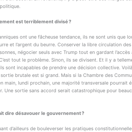
politique.
lement est terriblement divisé ?
tanniques ont une fâcheuse tendance, ils ne sont unis que lo
rre et l’argent du beurre. Conserver la libre circulation des
sonnes, négocier seuls avec Trump tout en gardant l’accès
C’est tout le problème. Sinon, ils se divisent. Et il y a telle
ils sont incapables de prendre une décision collective. Voi
e sortie brutale est si grand. Mais si la Chambre des Comm
n main, lundi prochain, une majorité transversale pourrait é
rer. Une sortie sans accord serait catastrophique pour beau
it dire désavouer le gouvernement ?
uant d’ailleurs de bouleverser les pratiques constitutionnelle