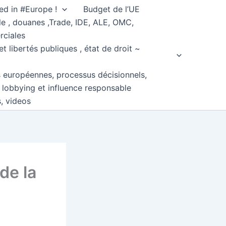
ed in #Europe !
Budget de l’UE
e , douanes ,Trade, IDE, ALE, OMC,
rciales
et libertés publiques , état de droit ~
s européennes, processus décisionnels,
, lobbying et influence responsable
s, videos
 de la