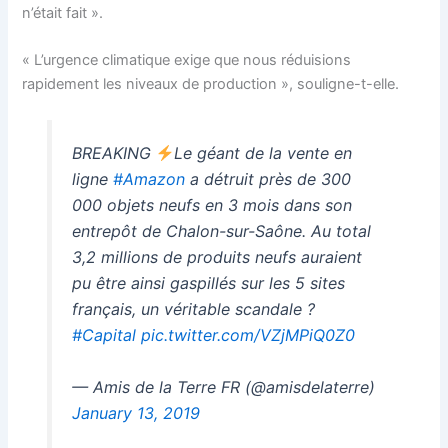
n’était fait ».
« L’urgence climatique exige que nous réduisions
rapidement les niveaux de production », souligne-t-elle.
BREAKING
Le géant de la vente en
ligne
#Amazon
a détruit près de 300
000 objets neufs en 3 mois dans son
entrepôt de Chalon-sur-Saône. Au total
3,2 millions de produits neufs auraient
pu être ainsi gaspillés sur les 5 sites
français, un véritable scandale ?
#Capital
pic.twitter.com/VZjMPiQ0Z0
— Amis de la Terre FR (@amisdelaterre)
January 13, 2019