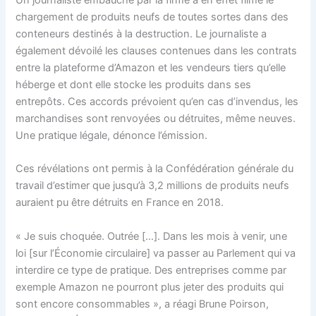
Un journaliste embauché par la firme a en effet filmé le
chargement de produits neufs de toutes sortes dans des
conteneurs destinés à la destruction. Le journaliste a
également dévoilé les clauses contenues dans les contrats
entre la plateforme d’Amazon et les vendeurs tiers qu’elle
héberge et dont elle stocke les produits dans ses
entrepôts. Ces accords prévoient qu’en cas d’invendus, les
marchandises sont renvoyées ou détruites, même neuves.
Une pratique légale, dénonce l’émission.
Ces révélations ont permis à la Confédération générale du
travail d’estimer que jusqu’à 3,2 millions de produits neufs
auraient pu être détruits en France en 2018.
« Je suis choquée. Outrée […]. Dans les mois à venir, une
loi [sur l’Économie circulaire] va passer au Parlement qui va
interdire ce type de pratique. Des entreprises comme par
exemple Amazon ne pourront plus jeter des produits qui
sont encore consommables », a réagi Brune Poirson,