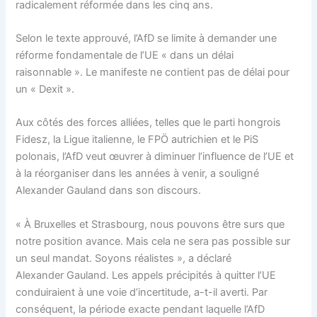
radicalement réformée dans les cinq ans.
Selon le texte approuvé, l’AfD se limite à demander une
réforme fondamentale de l’UE « dans un délai
raisonnable ». Le manifeste ne contient pas de délai pour
un « Dexit ».
Aux côtés des forces alliées, telles que le parti hongrois
Fidesz, la Ligue italienne, le FPÖ autrichien et le PiS
polonais, l’AfD veut œuvrer à diminuer l’influence de l’UE et
à la réorganiser dans les années à venir, a souligné
Alexander Gauland dans son discours.
« À Bruxelles et Strasbourg, nous pouvons être surs que
notre position avance. Mais cela ne sera pas possible sur
un seul mandat. Soyons réalistes », a déclaré
Alexander Gauland. Les appels précipités à quitter l’UE
conduiraient à une voie d’incertitude, a-t-il averti. Par
conséquent, la période exacte pendant laquelle l’AfD