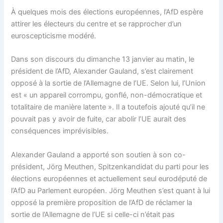
À quelques mois des élections européennes, l’AfD espère
attirer les électeurs du centre et se rapprocher d’un
euroscepticisme modéré.
Dans son discours du dimanche 13 janvier au matin, le
président de l’AfD, Alexander Gauland, s’est clairement
opposé à la sortie de l’Allemagne de l’UE. Selon lui, l’Union
est « un appareil corrompu, gonflé, non-démocratique et
totalitaire de manière latente ». Il a toutefois ajouté qu’il ne
pouvait pas y avoir de fuite, car abolir l’UE aurait des
conséquences imprévisibles.
Alexander Gauland a apporté son soutien à son co-
président, Jörg Meuthen, Spitzenkandidat du parti pour les
élections européennes et actuellement seul eurodéputé de
l’AfD au Parlement européen. Jörg Meuthen s’est quant à lui
opposé la première proposition de l’AfD de réclamer la
sortie de l’Allemagne de l’UE si celle-ci n’était pas