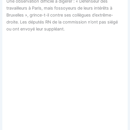
Une observation difficile à digérer : « Défenseur des
travailleurs à Paris, mais fossoyeurs de leurs intérêts à
Bruxelles », grince-t-il contre ses collègues d’extrême-
droite. Les députés RN de la commission n’ont pas siégé
ou ont envoyé leur suppléant.