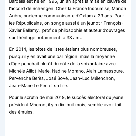
Bardella est né en 1996, un an après la mise en œuvre de
l’accord de Schengen. Chez la France Insoumise, Manon
Aubry, ancienne communicante d’Oxfam a 29 ans. Pour
les Républicains, on songe aussi à un jeunot : François-
Xavier Bellamy, prof de philosophie et auteur d’ouvrages
sur l’héritage notamment, a 33 ans.
En 2014, les têtes de listes étaient plus nombreuses,
puisqu’il y en avait une par région, mais la moyenne
d’âge penchait plutôt du côté de la soixantaine avec
Michèle Alliot-Marie, Nadine Morano, Alain Lamassoure,
Pervenche Berès, José Bové, Jean-Luc Mélenchon,
Jean-Marie Le Pen et sa fille.
Pour le scrutin de mai 2019, le succès électoral du jeune
président Macron, il y a dix-huit mois, semble avoir fait
des émules.