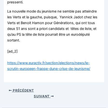
pressenti.
La nouvelle mode du jeunisme ne semble pas atteindre
les Verts et la gauche, puisque, Yannick Jadot chez les
Verts et Benoit Hamon pour Générations, qui ont tous
deux 51 ans sont a priori candidats et têtes de liste, et
qu’au PS la tête de liste pourrait être un eurodéputé
sortant.
[ad_2]
https://www.euractiv.fr/section/elections/news/le-
scrutin-europeen-frappe-dune-crise-de-jeunisme/
PRÉCÉDENT
SUIVANT