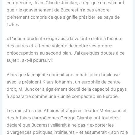
européenne, Jean-Claude Juncker, a répliqué en estimant
que « le gouvernement de Bucarest n’a pas encore
pleinement compris ce que signifie présider les pays de
l’UE ».
« L’action prudente exige aussi la volonté d’être à l’écoute
des autres et la ferme volonté de mettre ses propres
préoccupations au second plan. J’ai quelques doutes à ce
sujet », a-t-il poursuivi.
Alors que la majorité connaît une cohabitation houleuse
avec le président Klaus Iohannis, un europhile de centre-
droit, M. Juncker a également douté de la capacité du pays
à apparaître comme une « unité compacte » en Europe.
Les ministres des Affaires étrangères Teodor Melescanu et
des Affaires européennes George Ciamba ont toutefois
déclaré que Bucarest veillerait à ne pas « exporter les
divergences politiques intérieures » et assumerait « son rôle