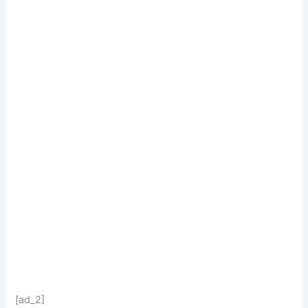
[ad_2]