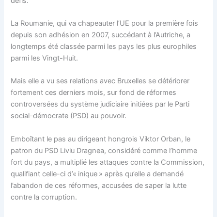
défis.
La Roumanie, qui va chapeauter l’UE pour la première fois
depuis son adhésion en 2007, succédant à l’Autriche, a
longtemps été classée parmi les pays les plus europhiles
parmi les Vingt-Huit.
Mais elle a vu ses relations avec Bruxelles se détériorer
fortement ces derniers mois, sur fond de réformes
controversées du système judiciaire initiées par le Parti
social-démocrate (PSD) au pouvoir.
Emboîtant le pas au dirigeant hongrois Viktor Orban, le
patron du PSD Liviu Dragnea, considéré comme l’homme
fort du pays, a multiplié les attaques contre la Commission,
qualifiant celle-ci d’« inique » après qu’elle a demandé
l’abandon de ces réformes, accusées de saper la lutte
contre la corruption.