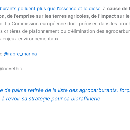
urants polluent plus que l’essence et le diesel
à
cause de 
n, de l’emprise sur les terres agricoles, de l’impact sur l
c. La Commission européenne doit préciser, dans les proc
es critères de plafonnement ou d’élimination des agrocarbu
s enjeux environnementaux.
re
@fabre_marina
r @novethic
ile de palme retirée de la liste des agrocarburants, for
 à revoir sa stratégie pour sa bioraffinerie