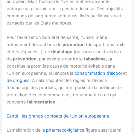
européen. Mais l’action de l’UE en matière de santé
publique va plus loin que la gestion de crise. Des objectifs
communs de long terme sont aussi fixés par Bruxelles et
partagés par les Etats membres.
Pour favoriser un bon état de santé, l’Union mène
notamment des actions de
promotion
(du sport, des fruits
et des légumes…), de
dépistage
(du cancer ou du sida) et
de
prévention
, par exemple contre le
tabagisme
, qui
constitue la première cause de mortalité évitable dans
l’Union européenne, ou encore la
consommation d’alcool
et
de drogues
. A cela s’ajoutent les règles relatives à
l’étiquetage des produits, qui font partie de la politique de
protection des consommateurs, notamment en ce qui
concerne l’
alimentation
.
Santé : les grands combats de l’Union européenne
L’amélioration de la
pharmacovigilance
figure aussi parmi