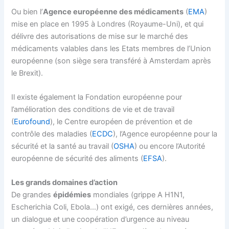
Ou bien l’
Agence européenne des médicaments
(
EMA
)
mise en place en 1995 à Londres (Royaume-Uni), et qui
délivre des autorisations de mise sur le marché des
médicaments valables dans les Etats membres de l’Union
européenne (son siège sera transféré à Amsterdam après
le Brexit).
Il existe également la Fondation européenne pour
l’amélioration des conditions de vie et de travail
(
Eurofound
), le Centre européen de prévention et de
contrôle des maladies (
ECDC
), l’Agence européenne pour la
sécurité et la santé au travail (
OSHA
) ou encore l’Autorité
européenne de sécurité des aliments (
EFSA
).
Les grands domaines d’action
De grandes
épidémies
mondiales (grippe A H1N1,
Escherichia Coli, Ebola…) ont exigé, ces dernières années,
un dialogue et une coopération d’urgence au niveau