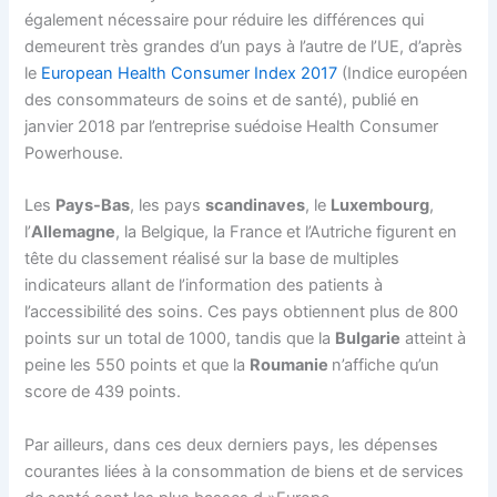
également nécessaire pour réduire les différences qui
demeurent très grandes d’un pays à l’autre de l’UE, d’après
le
European Health Consumer Index 2017
(Indice européen
des consommateurs de soins et de santé), publié en
janvier 2018 par l’entreprise suédoise Health Consumer
Powerhouse.
Les
Pays-Bas
, les pays
scandinaves
, le
Luxembourg
,
l’
Allemagne
, la Belgique, la France et l’Autriche figurent en
tête du classement réalisé sur la base de multiples
indicateurs allant de l’information des patients à
l’accessibilité des soins. Ces pays obtiennent plus de 800
points sur un total de 1000, tandis que la
Bulgarie
atteint à
peine les 550 points et que la
Roumanie
n’affiche qu’un
score de 439 points.
Par ailleurs, dans ces deux derniers pays, les dépenses
courantes liées à la consommation de biens et de services