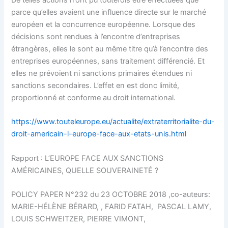
De telles actions n’ont pu toutefois être effectuées que
parce qu’elles avaient une influence directe sur le marché
européen et la concurrence européenne. Lorsque des
décisions sont rendues à l’encontre d’entreprises
étrangères, elles le sont au même titre qu’à l’encontre des
entreprises européennes, sans traitement différencié. Et
elles ne prévoient ni sanctions primaires étendues ni
sanctions secondaires. L’effet en est donc limité,
proportionné et conforme au droit international.
https://www.touteleurope.eu/actualite/extraterritorialite-du-
droit-americain-l-europe-face-aux-etats-unis.html
Rapport : L’EUROPE FACE AUX SANCTIONS
AMÉRICAINES, QUELLE SOUVERAINETÉ ?
POLICY PAPER N°232 du 23 OCTOBRE 2018 ,co-auteurs:
MARIE-HÉLÈNE BÉRARD, , FARID FATAH, PASCAL LAMY,
LOUIS SCHWEITZER, PIERRE VIMONT,