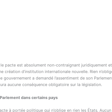
 le pacte est absolument non-contraignant juridiquement e
e création d’institution internationale nouvelle. Rien n’obli
le gouvernement a demandé l’assentiment de son Parlement
aura aucune conséquence obligatoire sur la législation.
Parlement dans certains pays
acte à portée politique qui n’oblige en rien les États. Aucun 