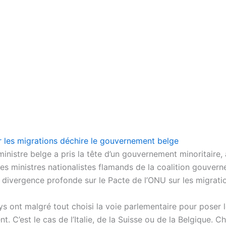
r les migrations déchire le gouvernement belge
inistre belge a pris la tête d’un gouvernement minoritaire, 
es ministres nationalistes flamands de la coalition gouvern
e divergence profonde sur le Pacte de l’ONU sur les migrati
ys ont malgré tout choisi la voie parlementaire pour poser 
t. C’est le cas de l’Italie, de la Suisse ou de la Belgique. C