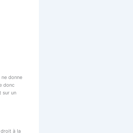
t ne donne
ge donc
 sur un
droit à la