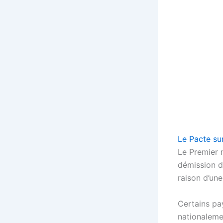
Le Pacte su
Le Premier m
démission d
raison d’un
Certains pa
nationalemen