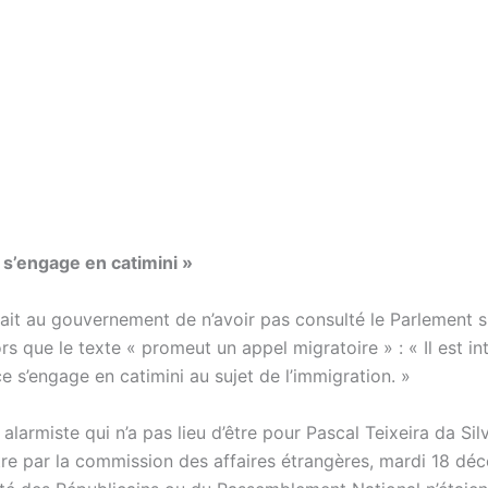
 s’engage en catimini »
hait au gouvernement de n’avoir pas consulté le Parlement s
rs que le texte « promeut un appel migratoire » : « Il est in
e s’engage en catimini au sujet de l’immigration. »
alarmiste qui n’a pas lieu d’être pour Pascal Teixeira da Silv
tre par la commission des affaires étrangères, mardi 18 dé