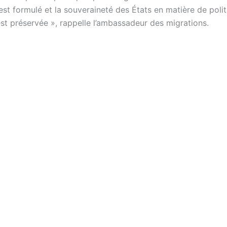
est formulé et la souveraineté des États en matière de poli
est préservée », rappelle l’ambassadeur des migrations.