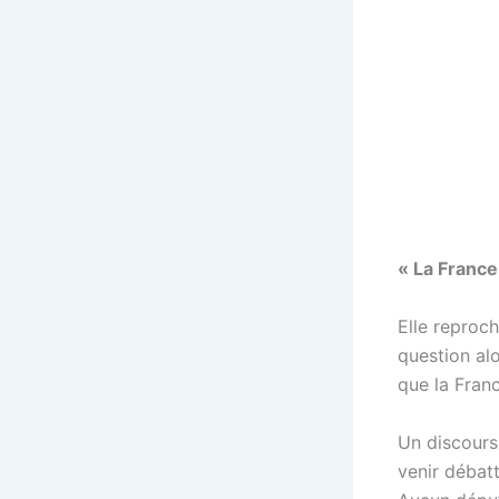
« La France
Elle reproc
question alo
que la Franc
Un discours 
venir débat