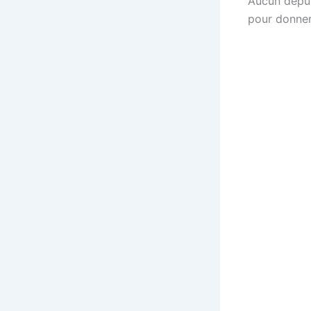
Aucun déput
pour donner 