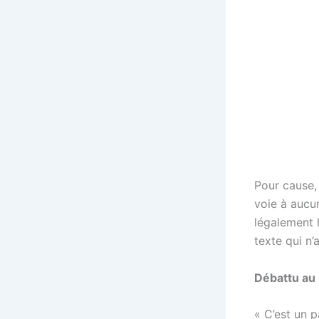
Pour cause,
voie à aucun
légalement 
texte qui n’
Débattu au 
« C’est un p