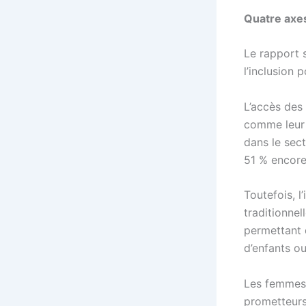
Quatre axe
Le rapport 
l’inclusion 
L’accès des 
comme leur 
dans le sect
51 % encore
Toutefois, 
traditionne
permettant 
d’enfants o
Les femmes 
prometteurs