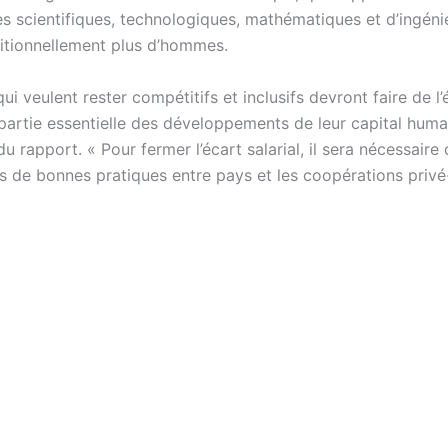
 scientifiques, technologiques, mathématiques et d’ingénie
aditionnellement plus d’hommes.
ui veulent rester compétitifs et inclusifs devront faire de l’
partie essentielle des développements de leur capital humai
du rapport. « Pour fermer l’écart salarial, il sera nécessaire
s de bonnes pratiques entre pays et les coopérations privé-