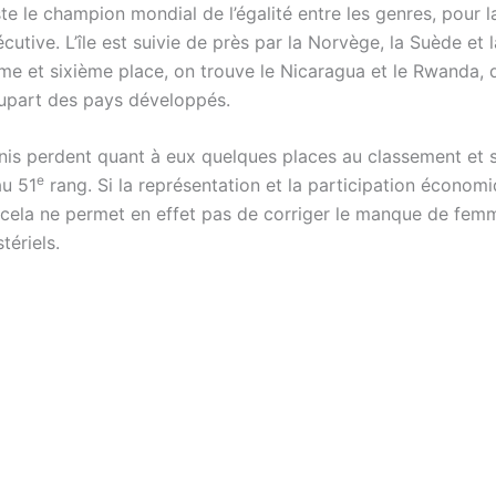
ste le champion mondial de l’égalité entre les genres, pour 
utive. L’île est suivie de près par la Norvège, la Suède et l
me et sixième place, on trouve le Nicaragua et le Rwanda, q
plupart des pays développés.
nis perdent quant à eux quelques places au classement et 
e
au 51
rang. Si la représentation et la participation économ
 cela ne permet en effet pas de corriger le manque de fem
tériels.