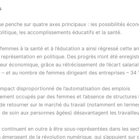
s
se penche sur quatre axes principaux : les possibilités éco
politique, les accomplissements éducatifs et la santé.
femmes à la santé et à l’éducation a ainsi régressé cette an
représentation en politique. Des progrès n’ont été enregist
eur économique, grâce au rétrécissement de l’écart salarial
 – et au nombre de femmes dirigeant des entreprises – 34 
l’impact disproportionné de l’automatisation des emplois
llement occupés par des femmes et l’absence de structures 
de retourner sur le marché du travail (notamment en terme
u de soin aux personnes âgées) désavantagent les travailleu
continuent en outre à être sous-représentées dans les sec
 émergeant de la révolution numérique, qui s’appuient sur 