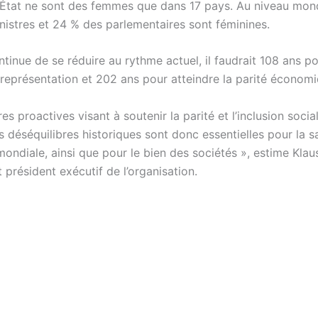
’État ne sont des femmes que dans 17 pays. Au niveau mond
nistres et 24 % des parlementaires sont féminines.
ontinue de se réduire au rythme actuel, il faudrait 108 ans p
e représentation et 202 ans pour atteindre la parité économi
s proactives visant à soutenir la parité et l’inclusion socia
s déséquilibres historiques sont donc essentielles pour la s
mondiale, ainsi que pour le bien des sociétés », estime Kla
 président exécutif de l’organisation.