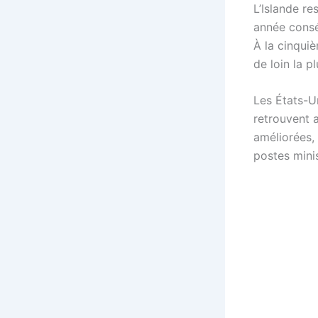
L’Islande re
année conséc
À la cinquiè
de loin la 
Les États-U
retrouvent 
améliorées,
postes minis