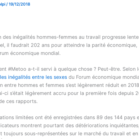
lpi
/
19/12/2018
n des inégalités hommes-femmes au travail progresse lent
l, il faudrait 202 ans pour atteindre la parité économique,
orum économique mondial.
t #Metoo a-t-il servi à quelque chose ? Peut-être. Selon l
les inégalités entre les sexes
du Forum économique mondial,
n entre hommes et femmes s’est légèrement réduit en 2018
ui-ci s’était légèrement accru pour la première fois depuis 
de ces rapports.
ations limitées ont été enregistrées dans 89 des 144 pays 
icateurs montrent pourtant des détériorations inquiétantes,
 toujours sous-représentées sur le marché du travail et en 