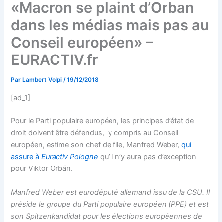
«Macron se plaint d’Orban
dans les médias mais pas au
Conseil européen» –
EURACTIV.fr
Par
Lambert Volpi
/
19/12/2018
[ad_1]
Pour le Parti populaire européen, les principes d’état de
droit doivent être défendus, y compris au Conseil
européen, estime son chef de file, Manfred Weber,
qui
assure à
Euractiv Pologne
qu’il n’y aura pas d’exception
pour Viktor Orbán.
Manfred Weber est eurodéputé allemand issu de la CSU. Il
préside le groupe du Parti populaire européen (PPE) et est
son Spitzenkandidat pour les élections européennes de