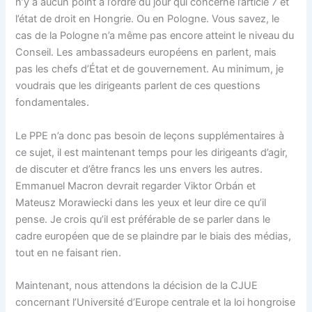
n’y a aucun point à l’ordre du jour qui concerne l’article 7 et
l’état de droit en Hongrie. Ou en Pologne. Vous savez, le
cas de la Pologne n’a même pas encore atteint le niveau du
Conseil. Les ambassadeurs européens en parlent, mais
pas les chefs d’État et de gouvernement. Au minimum, je
voudrais que les dirigeants parlent de ces questions
fondamentales.
Le PPE n’a donc pas besoin de leçons supplémentaires à
ce sujet, il est maintenant temps pour les dirigeants d’agir,
de discuter et d’être francs les uns envers les autres.
Emmanuel Macron devrait regarder Viktor Orbán et
Mateusz Morawiecki dans les yeux et leur dire ce qu’il
pense. Je crois qu’il est préférable de se parler dans le
cadre européen que de se plaindre par le biais des médias,
tout en ne faisant rien.
Maintenant, nous attendons la décision de la CJUE
concernant l’Université d’Europe centrale et la loi hongroise