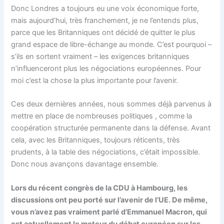
Donc Londres a toujours eu une voix économique forte,
mais aujourd’hui, très franchement, je ne l’entends plus,
parce que les Britanniques ont décidé de quitter le plus
grand espace de libre-échange au monde. C’est pourquoi –
s’ils en sortent vraiment – les exigences britanniques
n’influenceront plus les négociations européennes. Pour
moi c’est la chose la plus importante pour l’avenir.
Ces deux dernières années, nous sommes déjà parvenus à
mettre en place de nombreuses politiques , comme la
coopération structurée permanente dans la défense. Avant
cela, avec les Britanniques, toujours réticents, très
prudents, à la table des négociations, c’était impossible.
Donc nous avançons davantage ensemble.
Lors du récent congrès de la CDU à Hambourg, les
discussions ont peu porté sur l’avenir de l’UE. De même,
vous n’avez pas vraiment parlé d’Emmanuel Macron, qui
est actuellement le moteur du débat européen sur les