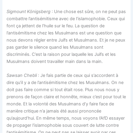
Sigmount Königsberg
: Une chose est sûre, on ne peut pas
combattre l’antisémitisme avec de l’islamophobie. Ceux qui
font ça jettent de l’huile sur le feu. La question de
l’antisémitisme chez les Musulmans est une question que
nous devons régler entre Juifs et Musulmans. Et je ne peux
pas garder le silence quand les Musulmans sont
discriminés. C’est la raison pour laquelle les Juifs et les
Musulmans doivent travailler main dans la main.
Sawsan Chebli
: Je fais partie de ceux qui s’accordent à
dire qu’il y a de l’antisémitisme chez les Musulmans. On ne
doit pas faire comme si tout était rose. Plus nous nous y
prenons de façon claire et honnête, mieux c’est pour tout le
monde. Et la volonté des Musulmans d’y faire face de
manière critique n’a jamais été aussi prononcée
qu’aujourd’hui. En même temps, nous voyons l’AfD essayer
de propager l’islamophobie sous couvert de lutte contre
l’antisémitisme. On ne peut pas se laisser avoir par ces