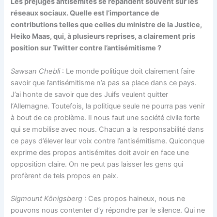
Les préjugés antisémites se répandent souvent sur les
réseaux sociaux. Quelle est l’importance de
contributions telles que celles du ministre de la Justice,
Heiko Maas, qui, à plusieurs reprises, a clairement pris
position sur Twitter contre l’antisémitisme ?
Sawsan Chebli
: Le monde politique doit clairement faire
savoir que l’antisémitisme n’a pas sa place dans ce pays.
J’ai honte de savoir que des Juifs veulent quitter
l‘Allemagne. Toutefois, la politique seule ne pourra pas venir
à bout de ce problème. Il nous faut une société civile forte
qui se mobilise avec nous. Chacun a la responsabilité dans
ce pays d’élever leur voix contre l’antisémitisme. Quiconque
exprime des propos antisémites doit avoir en face une
opposition claire. On ne peut pas laisser les gens qui
profèrent de tels propos en paix.
Sigmount Königsberg
: Ces propos haineux, nous ne
pouvons nous contenter d’y répondre par le silence. Qui ne