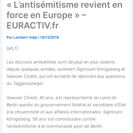
« L’antisémitisme revient en
force en Europe » –
EURACTIV.fr
Par
Lambert Volpi
/
18/12/2018
[ad_1]
Les discours antisémites sont de plus en plus violents
depuis quelques années, estiment Sigmount Königsberg et
Sawsan Chebli, qui ont accepté de répondre aux questions
du
Taggesspiegel
.
Sawsan Chebli, 40 ans, est représentante du Land de
Berlin auprès du gouvernement fédéral et secrétaire d’État
à la citoyenneté et aux affaires internationales. Sigmount
Königsberg, 58 ans est commissaire contre
l’antisémitisme à la communauté juive de Berlin.