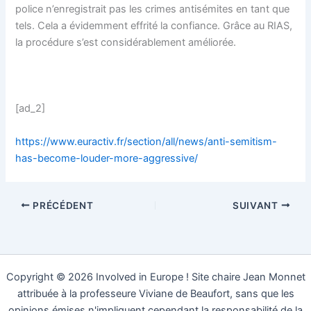
police n’enregistrait pas les crimes antisémites en tant que
tels. Cela a évidemment effrité la confiance. Grâce au RIAS,
la procédure s’est considérablement améliorée.
[ad_2]
https://www.euractiv.fr/section/all/news/anti-semitism-
has-become-louder-more-aggressive/
PRÉCÉDENT
SUIVANT
Copyright © 2026 Involved in Europe ! Site chaire Jean Monnet
attribuée à la professeure Viviane de Beaufort, sans que les
opinions émises n'impliquent cependant la responsabilité de la